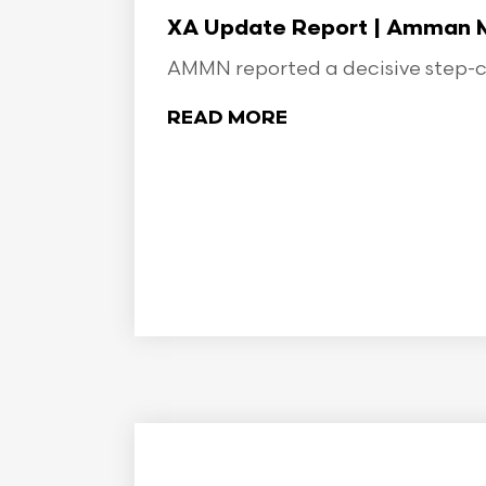
XA Update Report | Amman Min
AMMN reported a decisive step-ch
READ MORE