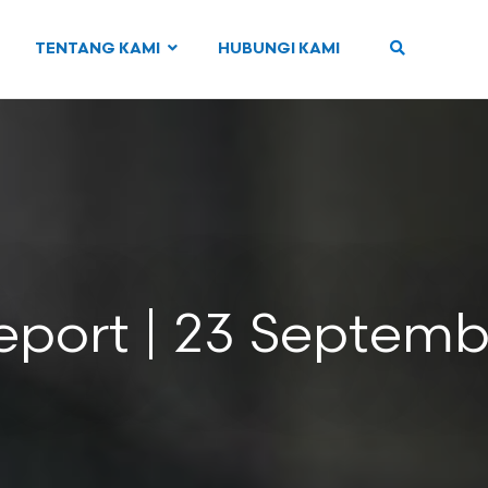
TENTANG KAMI
HUBUNGI KAMI
eport | 23 Septem