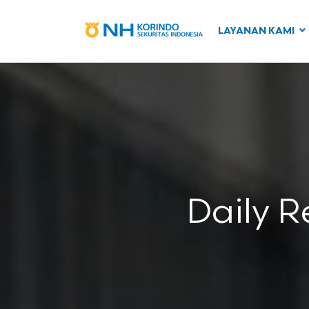
LAYANAN KAMI
Daily R