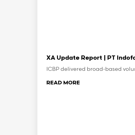
XA Update Report | PT Indo
ICBP delivered broad-based volume
READ MORE