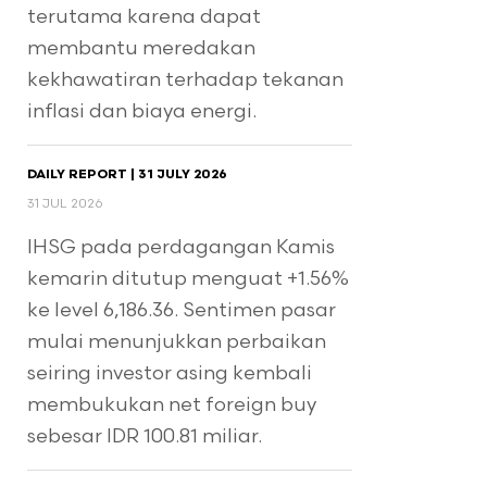
terutama karena dapat
membantu meredakan
kekhawatiran terhadap tekanan
inflasi dan biaya energi.
DAILY REPORT | 31 JULY 2026
31 JUL 2026
IHSG pada perdagangan Kamis
kemarin ditutup menguat +1.56%
ke level 6,186.36. Sentimen pasar
mulai menunjukkan perbaikan
seiring investor asing kembali
membukukan net foreign buy
sebesar IDR 100.81 miliar.