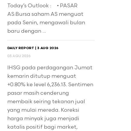
Today’s Outlook : • PASAR
AS:Bursa saham AS menguat
pada Senin, mengawali bulan
baru dengan ...
DAILY REPORT | 3 AUG 2026
03 AGU 2026
IHSG pada perdagangan Jumat
kemarin ditutup menguat
+0.80% ke level 6,236.13. Sentimen
pasar masih cenderung
membaik seiring tekanan jual
yang mulai mereda. Koreksi
harga minyak juga menjadi
katalis positif bagi market,