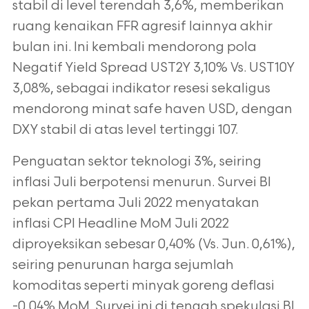
stabil di level terendah 3,6%, memberikan
ruang kenaikan FFR agresif lainnya akhir
bulan ini. Ini kembali mendorong pola
Negatif Yield Spread UST2Y 3,10% Vs. UST10Y
3,08%, sebagai indikator resesi sekaligus
mendorong minat safe haven USD, dengan
DXY stabil di atas level tertinggi 107.
Penguatan sektor teknologi 3%, seiring
inflasi Juli berpotensi menurun. Survei BI
pekan pertama Juli 2022 menyatakan
inflasi CPI Headline MoM Juli 2022
diproyeksikan sebesar 0,40% (Vs. Jun. 0,61%),
seiring penurunan harga sejumlah
komoditas seperti minyak goreng deflasi
-0,04% MoM. Survei ini di tengah spekulasi BI