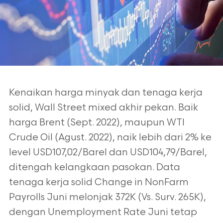
Kenaikan harga minyak dan tenaga kerja
solid, Wall Street mixed akhir pekan. Baik
harga Brent (Sept. 2022), maupun WTI
Crude Oil (Agust. 2022), naik lebih dari 2% ke
level USD107,02/Barel dan USD104,79/Barel,
ditengah kelangkaan pasokan. Data
tenaga kerja solid Change in NonFarm
Payrolls Juni melonjak 372K (Vs. Surv. 265K),
dengan Unemployment Rate Juni tetap