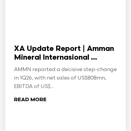
XA Update Report | Amman
Mineral Internasional ...
AMMN reported a decisive step-change
in 1Q26, with net sales of US$808mn,
EBITDA of US$...
READ MORE