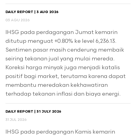
DAILY REPORT | 3 AUG 2026
03 AGU 2026
IHSG pada perdagangan Jumat kemarin
ditutup menguat +0.80% ke level 6,236.13.
Sentimen pasar masih cenderung membaik
seiring tekanan jual yang mulai mereda.
Koreksi harga minyak juga menjadi katalis
positif bagi market, terutama karena dapat
membantu meredakan kekhawatiran
terhadap tekanan inflasi dan biaya energi.
DAILY REPORT | 31 JULY 2026
31 JUL 2026
IHSG pada perdagangan Kamis kemarin