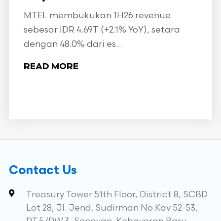
MTEL membukukan 1H26 revenue
sebesar IDR 4.69T (+2.1% YoY), setara
dengan 48.0% dari es...
READ MORE
Contact Us
Treasury Tower 51th Floor, District 8, SCBD
Lot 28, Jl. Jend. Sudirman No.Kav 52-53,