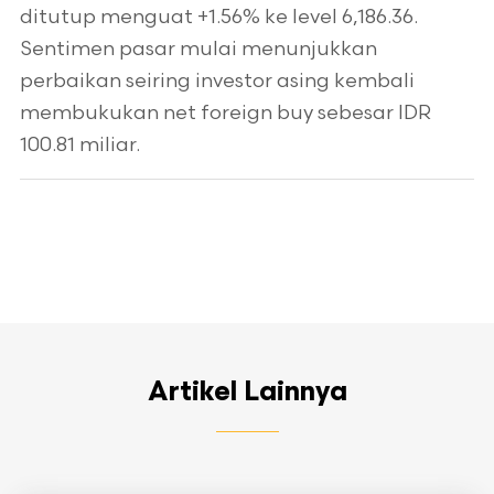
ditutup menguat +1.56% ke level 6,186.36.
Sentimen pasar mulai menunjukkan
perbaikan seiring investor asing kembali
membukukan net foreign buy sebesar IDR
100.81 miliar.
Artikel Lainnya