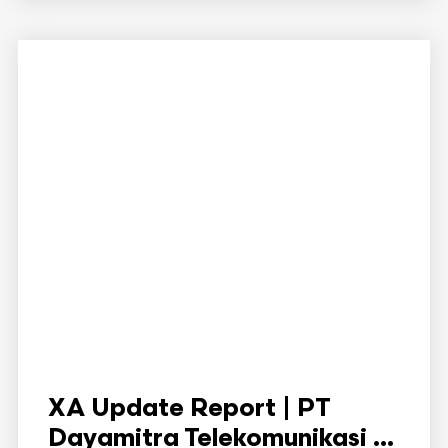
XA Update Report | PT
Dayamitra Telekomunikasi ...