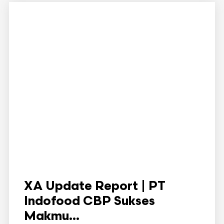
XA Update Report | PT
Indofood CBP Sukses
Makmu...