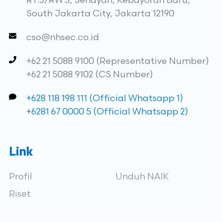
RT.5/RW.3, Senayan, Kebayoran Baru,
South Jakarta City, Jakarta 12190
cso@nhsec.co.id
+62 21 5088 9100 (Representative Number)
+62 21 5088 9102 (CS Number)
+628 118 198 111 (Official Whatsapp 1)
+6281 67 0000 5 (Official Whatsapp 2)
Link
Profil
Unduh NAIK
Riset