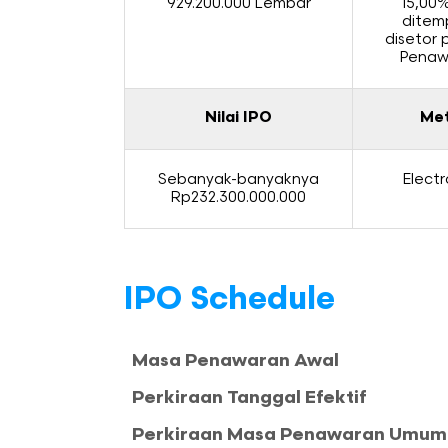
929.200.000 Lembar
15,00%
ditem
disetor 
Penaw
Nilai IPO
Met
Sebanyak-banyaknya
Electr
Rp232.300.000.000
IPO Schedule
Masa Penawaran Awal
Perkiraan Tanggal Efektif
Perkiraan Masa Penawaran Umum