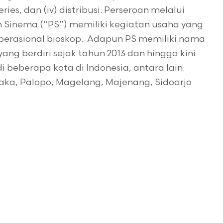
eries, dan (iv) distribusi. Perseroan melalui
 Sinema (“PS”) memiliki kegiatan usaha yang
operasional bioskop. Adapun PS memiliki nama
ng berdiri sejak tahun 2013 dan hingga kini
i beberapa kota di Indonesia, antara lain:
laka, Palopo, Magelang, Majenang, Sidoarjo