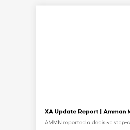
XA Update Report | Amman Min
AMMN reported a decisive step-ch