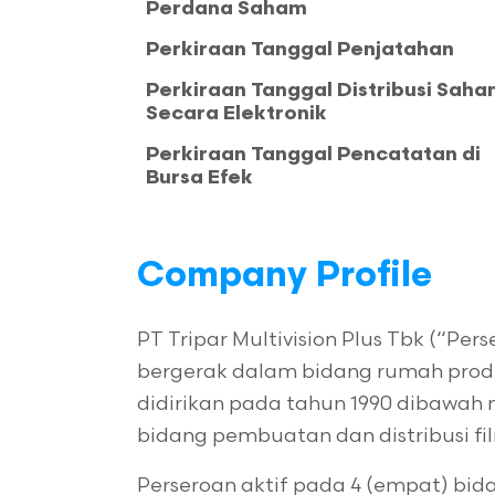
Perdana Saham
Perkiraan Tanggal Penjatahan
Perkiraan Tanggal Distribusi Sah
Secara Elektronik
Perkiraan Tanggal Pencatatan di
Bursa Efek
Company Profile
PT Tripar Multivision Plus Tbk (“P
bergerak dalam bidang rumah produ
didirikan pada tahun 1990 dibawah 
bidang pembuatan dan distribusi f
Perseroan aktif pada 4 (empat) bidang