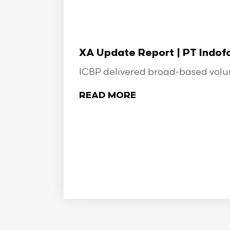
XA Update Report | PT Indo
ICBP delivered broad-based volume
READ MORE