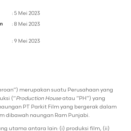
: 5 Mei 2023
: 8 Mei 2023
am
: 9 Mei 2023
erseroan”) merupakan suatu Perusahaan yang
ksi (“
Production House
atau “PH”) yang
naungan PT Parkit Film yang bergerak dalam
ilm dibawah naungan Ram Punjabi.
 utama antara lain: (i) produksi film, (ii)