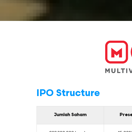
IPO Structure
Jumlah Saham
Pres