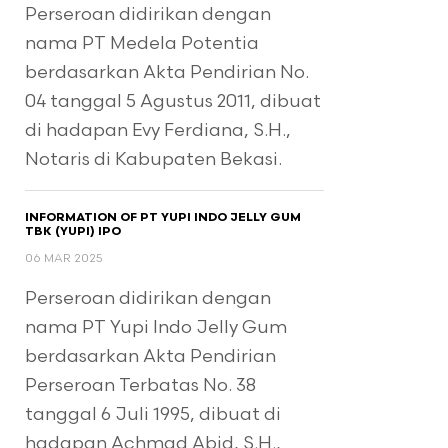
Perseroan didirikan dengan
nama PT Medela Potentia
berdasarkan Akta Pendirian No.
04 tanggal 5 Agustus 2011, dibuat
di hadapan Evy Ferdiana, S.H.,
Notaris di Kabupaten Bekasi.
INFORMATION OF PT YUPI INDO JELLY GUM
TBK (YUPI) IPO
06 MAR 2025
Perseroan didirikan dengan
nama PT Yupi Indo Jelly Gum
berdasarkan Akta Pendirian
Perseroan Terbatas No. 38
tanggal 6 Juli 1995, dibuat di
hadapan Achmad Abid, S.H.,