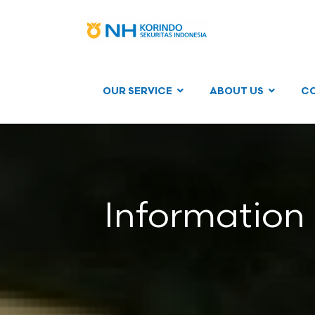
OUR SERVICE
ABOUT US
C
Information 