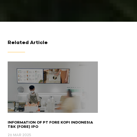
Related Article
a Penawaran
INFORMATION OF PT FORE KOPI INDONESIA
TBK (FORE) IPO
26 MAR 2025