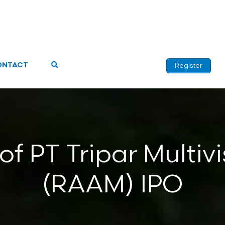
ONTACT
Register
of PT Tripar Multivi
(RAAM) IPO