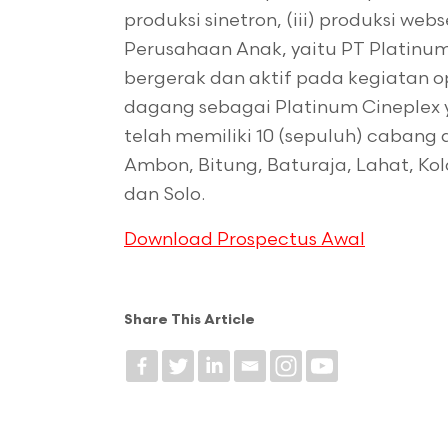
produksi sinetron, (iii) produksi webs
Perusahaan Anak, yaitu PT Platinum
bergerak dan aktif pada kegiatan 
dagang sebagai Platinum Cineplex ya
telah memiliki 10 (sepuluh) cabang d
Ambon, Bitung, Baturaja, Lahat, Ko
dan Solo.
Download Prospectus Awal
Share This Article