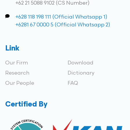
+62 21 5088 9102 (CS Number)
+628 118 198 111 (Official Whatsapp 1)
+6281 67 0000 5 (Official Whatsapp 2)
Link
Our Firm
Download
Research
Dictionary
Our People
FAQ
Certified By