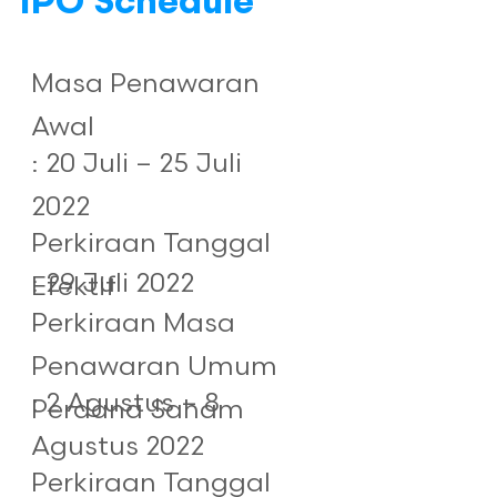
IPO Schedule
Masa Penawaran
Awal
: 20 Juli – 25 Juli
2022
Perkiraan Tanggal
: 29 Juli 2022
Efektif
Perkiraan Masa
Penawaran Umum
: 2 Agustus – 8
Perdana Saham
Agustus 2022
Perkiraan Tanggal