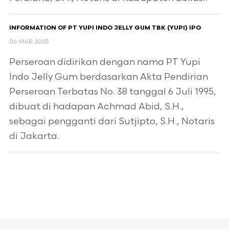
INFORMATION OF PT YUPI INDO JELLY GUM TBK (YUPI) IPO
06 MAR 2025
Perseroan didirikan dengan nama PT Yupi
Indo Jelly Gum berdasarkan Akta Pendirian
Perseroan Terbatas No. 38 tanggal 6 Juli 1995,
dibuat di hadapan Achmad Abid, S.H.,
sebagai pengganti dari Sutjipto, S.H., Notaris
di Jakarta.