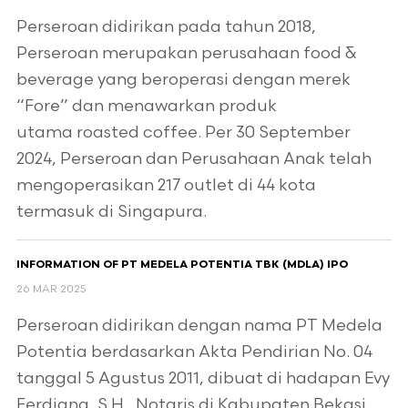
Perseroan didirikan pada tahun 2018,
Perseroan merupakan perusahaan food &
beverage yang beroperasi dengan merek
“Fore” dan menawarkan produk
utama roasted coffee. Per 30 September
2024, Perseroan dan Perusahaan Anak telah
mengoperasikan 217 outlet di 44 kota
termasuk di Singapura.
INFORMATION OF PT MEDELA POTENTIA TBK (MDLA) IPO
26 MAR 2025
Perseroan didirikan dengan nama PT Medela
Potentia berdasarkan Akta Pendirian No. 04
tanggal 5 Agustus 2011, dibuat di hadapan Evy
Ferdiana, S.H., Notaris di Kabupaten Bekasi.