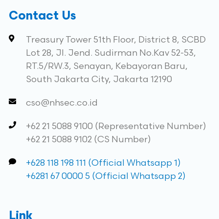
Contact Us
Treasury Tower 51th Floor, District 8, SCBD
Lot 28, Jl. Jend. Sudirman No.Kav 52-53,
RT.5/RW.3, Senayan, Kebayoran Baru,
South Jakarta City, Jakarta 12190
cso@nhsec.co.id
+62 21 5088 9100 (Representative Number)
+62 21 5088 9102 (CS Number)
+628 118 198 111 (Official Whatsapp 1)
+6281 67 0000 5 (Official Whatsapp 2)
Link