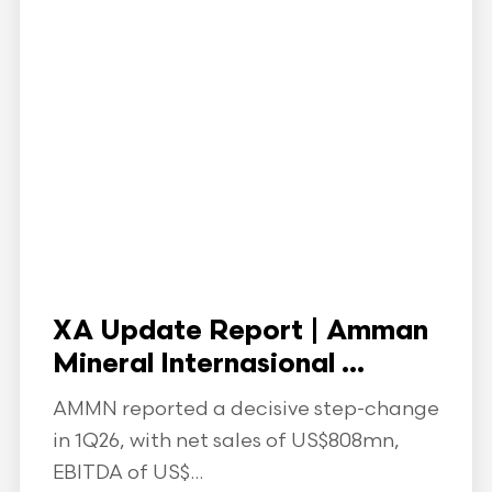
XA Update Report | Amman
Mineral Internasional ...
AMMN reported a decisive step-change
in 1Q26, with net sales of US$808mn,
EBITDA of US$...