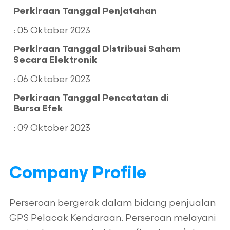
Perkiraan Tanggal Penjatahan
Electronic (e-IPO)
: 05 Oktober 2023
Perkiraan Tanggal Distribusi Saham
Secara Elektronik
PT KB VALBURY
SEKURITAS | PT SHINHAN
: 06 Oktober 2023
SEKURITAS INDONESIA
Perkiraan Tanggal Pencatatan di
Bursa Efek
Kesanggupan Penuh (Full
Commitment)
: 09 Oktober 2023
Company Profile
Perseroan bergerak dalam bidang penjualan
GPS Pelacak Kendaraan. Perseroan melayani