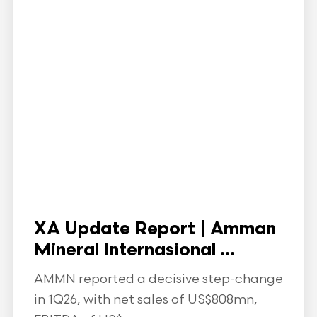
XA Update Report | Amman
Mineral Internasional ...
AMMN reported a decisive step-change
in 1Q26, with net sales of US$808mn,