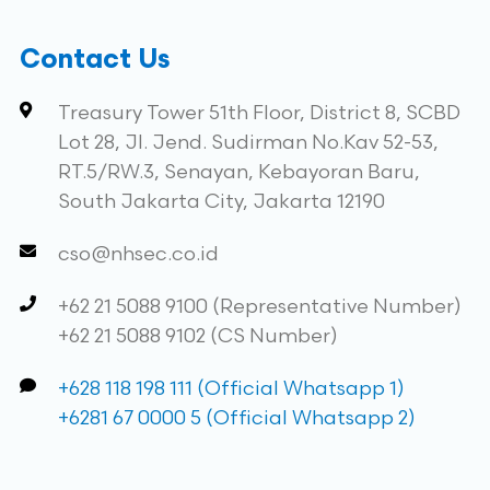
Contact Us
Treasury Tower 51th Floor, District 8, SCBD
Lot 28, Jl. Jend. Sudirman No.Kav 52-53,
RT.5/RW.3, Senayan, Kebayoran Baru,
South Jakarta City, Jakarta 12190
cso@nhsec.co.id
+62 21 5088 9100 (Representative Number)
+62 21 5088 9102 (CS Number)
+628 118 198 111 (Official Whatsapp 1)
+6281 67 0000 5 (Official Whatsapp 2)