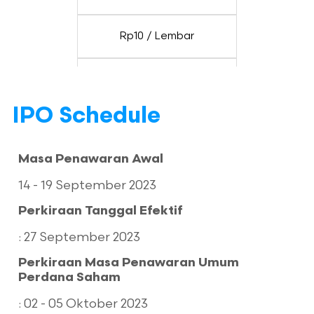
Rp10 / Lembar
Rp100 – Rp120 / Lembar
IPO Schedule
Nilai IPO
Masa Penawaran Awal
Metode IPO
14 - 19 September 2023
Perkiraan Tanggal Efektif
Penjamin Emisi
: 27 September 2023
Jenis Penjamin
Perkiraan Masa Penawaran Umum
Perdana Saham
Sebanyak-banyaknya
: 02 - 05 Oktober 2023
Rp132.000.000.000