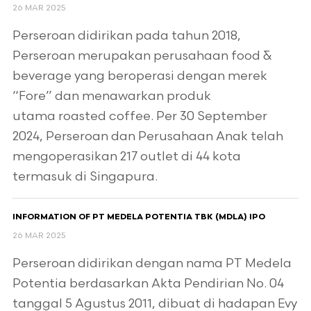
26 MAR 2025
Perseroan didirikan pada tahun 2018,
Perseroan merupakan perusahaan food &
beverage yang beroperasi dengan merek
“Fore” dan menawarkan produk
utama roasted coffee. Per 30 September
2024, Perseroan dan Perusahaan Anak telah
mengoperasikan 217 outlet di 44 kota
termasuk di Singapura.
INFORMATION OF PT MEDELA POTENTIA TBK (MDLA) IPO
26 MAR 2025
Perseroan didirikan dengan nama PT Medela
Potentia berdasarkan Akta Pendirian No. 04
tanggal 5 Agustus 2011, dibuat di hadapan Evy