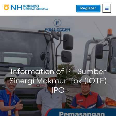
Register
EN
Information of PT Sumber
Sinergi Makmur Tbk (IOTF)
IPO