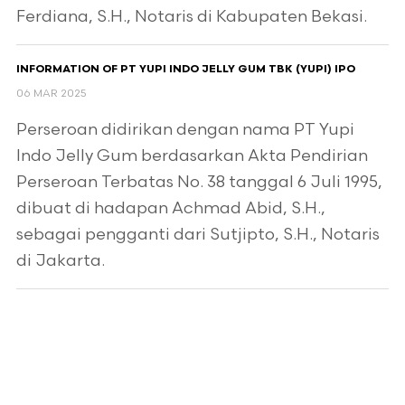
Ferdiana, S.H., Notaris di Kabupaten Bekasi.
INFORMATION OF PT YUPI INDO JELLY GUM TBK (YUPI) IPO
06 MAR 2025
Perseroan didirikan dengan nama PT Yupi
Indo Jelly Gum berdasarkan Akta Pendirian
Perseroan Terbatas No. 38 tanggal 6 Juli 1995,
dibuat di hadapan Achmad Abid, S.H.,
sebagai pengganti dari Sutjipto, S.H., Notaris
di Jakarta.