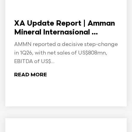
XA Update Report | Amman
Mineral Internasional ...
AMMN reported a decisive step-change
in 1Q26, with net sales of US$808mn,
EBITDA of US$...
READ MORE