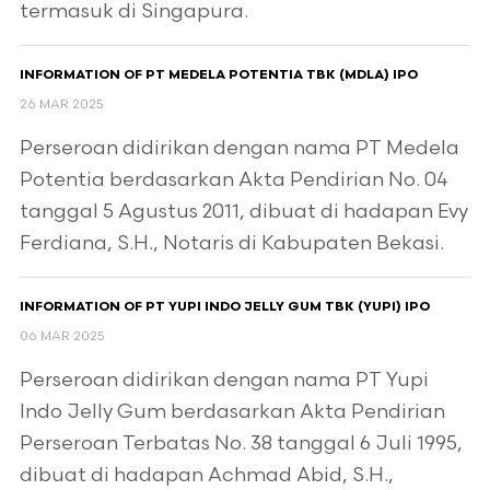
termasuk di Singapura.
INFORMATION OF PT MEDELA POTENTIA TBK (MDLA) IPO
26 MAR 2025
Perseroan didirikan dengan nama PT Medela
Potentia berdasarkan Akta Pendirian No. 04
tanggal 5 Agustus 2011, dibuat di hadapan Evy
Ferdiana, S.H., Notaris di Kabupaten Bekasi.
INFORMATION OF PT YUPI INDO JELLY GUM TBK (YUPI) IPO
06 MAR 2025
Perseroan didirikan dengan nama PT Yupi
Indo Jelly Gum berdasarkan Akta Pendirian
Perseroan Terbatas No. 38 tanggal 6 Juli 1995,
dibuat di hadapan Achmad Abid, S.H.,