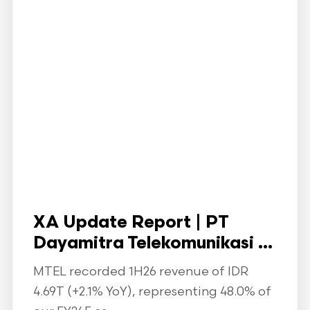
XA Update Report | PT
Dayamitra Telekomunikasi ...
MTEL recorded 1H26 revenue of IDR
4.69T (+2.1% YoY), representing 48.0% of