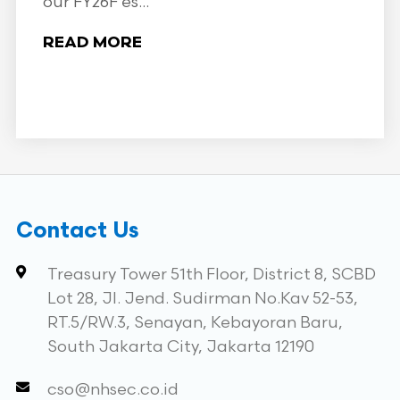
our FY26F es...
READ MORE
Contact Us
Treasury Tower 51th Floor, District 8, SCBD
Lot 28, Jl. Jend. Sudirman No.Kav 52-53,
RT.5/RW.3, Senayan, Kebayoran Baru,
South Jakarta City, Jakarta 12190
cso@nhsec.co.id