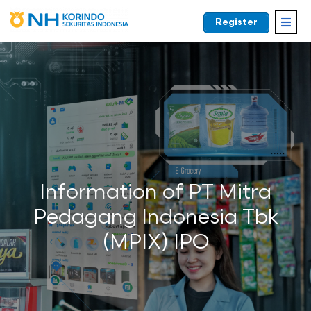
Register
EN
Information of PT Mitra
Pedagang Indonesia Tbk
(MPIX) IPO