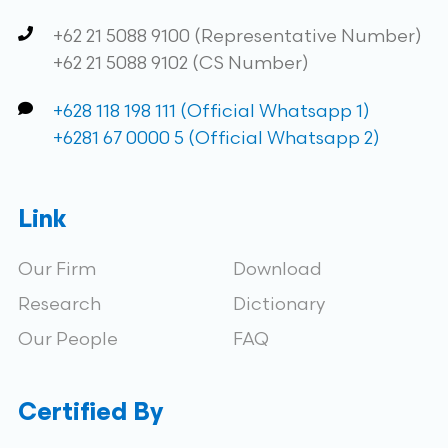
+62 21 5088 9100 (Representative Number)
+62 21 5088 9102 (CS Number)
+628 118 198 111 (Official Whatsapp 1)
+6281 67 0000 5 (Official Whatsapp 2)
Link
Our Firm
Download
Research
Dictionary
Our People
FAQ
Certified By