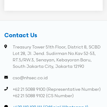
Contact Us
Treasury Tower 51th Floor, District 8, SCBD
Lot 28, Jl. Jend. Sudirman No.Kav 52-53,
RT.5/RW.3, Senayan, Kebayoran Baru,
South Jakarta City, Jakarta 12190
cso@nhsec.co.id
+62 21 5088 9100 (Representative Number)
+62 21 5088 9102 (CS Number)