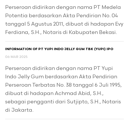
Perseroan didirikan dengan nama PT Medela
Potentia berdasarkan Akta Pendirian No. 04
tanggal 5 Agustus 2011, dibuat di hadapan Evy
Ferdiana, S.H., Notaris di Kabupaten Bekasi.
INFORMATION OF PT YUPI INDO JELLY GUM TBK (YUPI) IPO
06 MAR 2025
Perseroan didirikan dengan nama PT Yupi
Indo Jelly Gum berdasarkan Akta Pendirian
Perseroan Terbatas No. 38 tanggal 6 Juli 1995,
dibuat di hadapan Achmad Abid, S.H.,
sebagai pengganti dari Sutjipto, S.H., Notaris
di Jakarta.