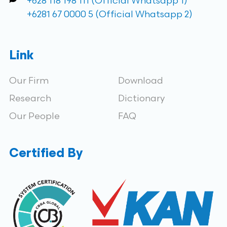
+628 118 198 111 (Official Whatsapp 1)
+6281 67 0000 5 (Official Whatsapp 2)
Link
Our Firm
Download
Research
Dictionary
Our People
FAQ
Certified By