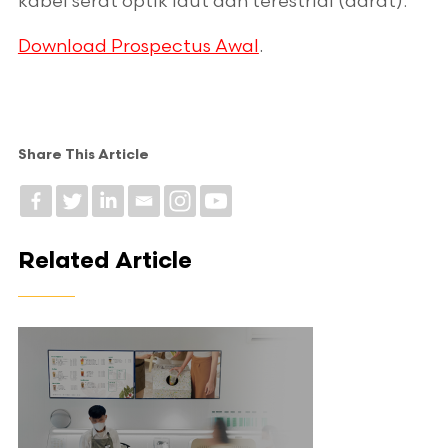
kabel serat optik laut dan terestrial (darat).
.
Download Prospectus Awal
Share This Article
Related Article