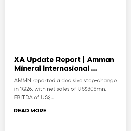
XA Update Report | Amman
Mineral Internasional ...
AMMN reported a decisive step-change
in 1Q26, with net sales of US$808mn,
EBITDA of US$...
READ MORE