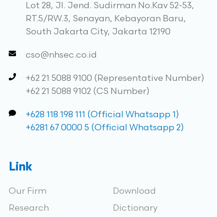
Lot 28, Jl. Jend. Sudirman No.Kav 52-53,
RT.5/RW.3, Senayan, Kebayoran Baru,
South Jakarta City, Jakarta 12190
cso@nhsec.co.id
+62 21 5088 9100 (Representative Number)
+62 21 5088 9102 (CS Number)
+628 118 198 111 (Official Whatsapp 1)
+6281 67 0000 5 (Official Whatsapp 2)
Link
Our Firm
Download
Research
Dictionary