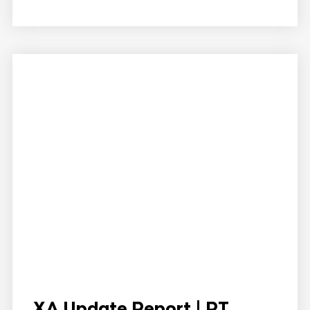
XA Update Report | PT