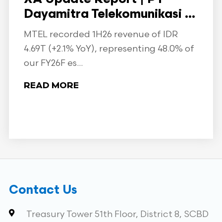
Dayamitra Telekomunikasi ...
MTEL recorded 1H26 revenue of IDR
4.69T (+2.1% YoY), representing 48.0% of
our FY26F es...
READ MORE
Contact Us
Treasury Tower 51th Floor, District 8, SCBD