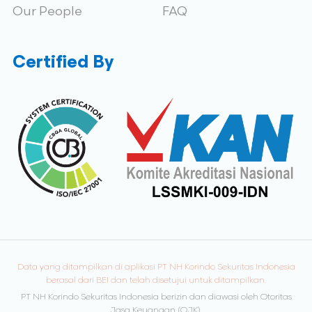
Our People
FAQ
Certified By
Data yang ditampilkan di aplikasi PT NH Korindo Sekuritas Indonesia
berasal dari BEI dan telah disetujui untuk ditampilkan.
PT NH Korindo Sekuritas Indonesia berizin dan diawasi oleh Otoritas
Jasa Keuangan (OJK).