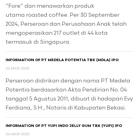
“Fore” dan menawarkan produk
utama roasted coffee. Per 30 September
2024, Perseroan dan Perusahaan Anak telah
mengoperasikan 217 outlet di 44 kota
termasuk di Singapura.
INFORMATION OF PT MEDELA POTENTIA TBK (MDLA) IPO
26 MAR 2025
Perseroan didirikan dengan nama PT Medela
Potentia berdasarkan Akta Pendirian No. 04
tanggal 5 Agustus 2011, dibuat di hadapan Evy
Ferdiana, S.H., Notaris di Kabupaten Bekasi.
INFORMATION OF PT YUPI INDO JELLY GUM TBK (YUPI) IPO
06 MAR 2025