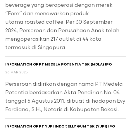
beverage yang beroperasi dengan merek
“Fore” dan menawarkan produk
utama roasted coffee. Per 30 September
2024, Perseroan dan Perusahaan Anak telah
mengoperasikan 217 outlet di 44 kota
termasuk di Singapura.
INFORMATION OF PT MEDELA POTENTIA TBK (MDLA) IPO
26 MAR 2025
Perseroan didirikan dengan nama PT Medela
Potentia berdasarkan Akta Pendirian No. 04
tanggal 5 Agustus 2011, dibuat di hadapan Evy
Ferdiana, S.H., Notaris di Kabupaten Bekasi.
INFORMATION OF PT YUPI INDO JELLY GUM TBK (YUPI) IPO