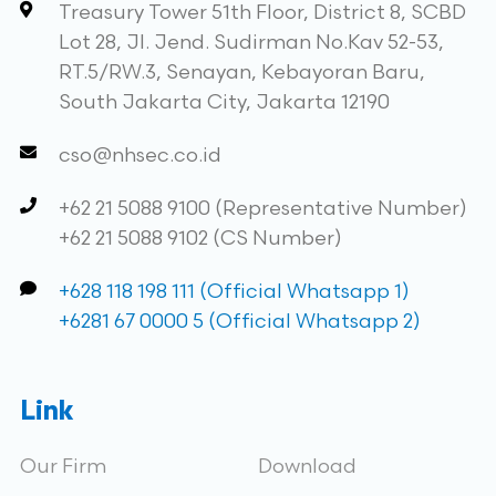
Treasury Tower 51th Floor, District 8, SCBD
Lot 28, Jl. Jend. Sudirman No.Kav 52-53,
RT.5/RW.3, Senayan, Kebayoran Baru,
South Jakarta City, Jakarta 12190
cso@nhsec.co.id
+62 21 5088 9100 (Representative Number)
+62 21 5088 9102 (CS Number)
+628 118 198 111 (Official Whatsapp 1)
+6281 67 0000 5 (Official Whatsapp 2)
Link
Our Firm
Download