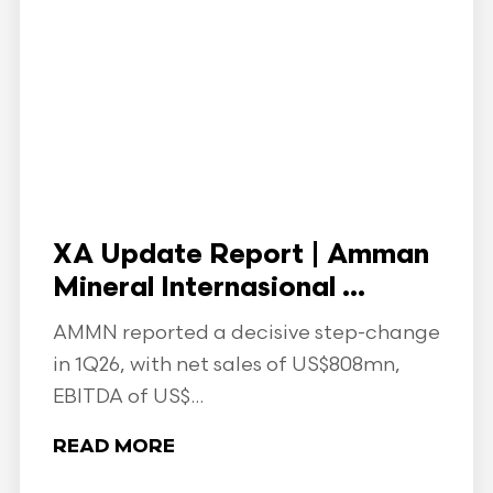
XA Update Report | Amman
Mineral Internasional ...
AMMN reported a decisive step-change
in 1Q26, with net sales of US$808mn,
EBITDA of US$...
READ MORE