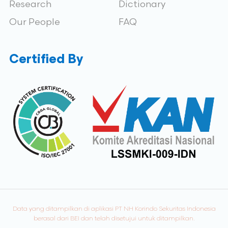
Research
Dictionary
Our People
FAQ
Certified By
Data yang ditampilkan di aplikasi PT NH Korindo Sekuritas Indonesia
berasal dari BEI dan telah disetujui untuk ditampilkan.