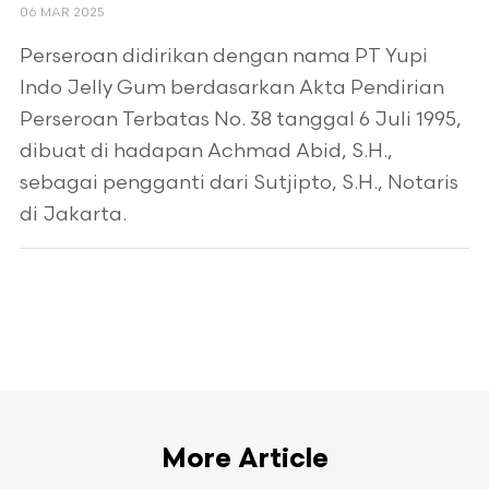
06 MAR 2025
Perseroan didirikan dengan nama PT Yupi
Indo Jelly Gum berdasarkan Akta Pendirian
Perseroan Terbatas No. 38 tanggal 6 Juli 1995,
dibuat di hadapan Achmad Abid, S.H.,
sebagai pengganti dari Sutjipto, S.H., Notaris
di Jakarta.
More Article