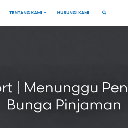
TENTANG KAMI
HUBUNGI KAMI
rt | Menunggu Pe
Bunga Pinjaman