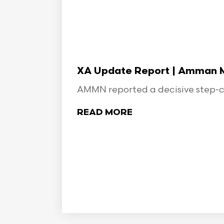
XA Update Report | Amman Min
AMMN reported a decisive step-ch
READ MORE