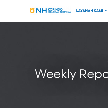
LAYANAN KAMI
Weekly Repo