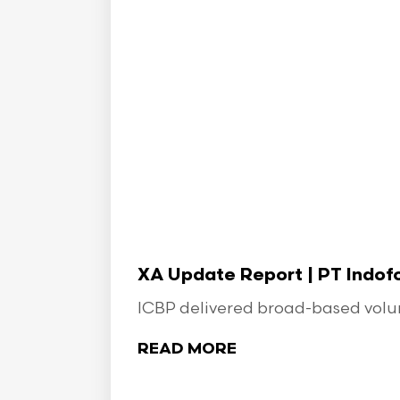
XA Update Report | PT Indo
ICBP delivered broad-based volume
READ MORE