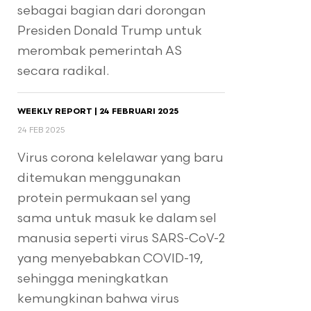
sebagai bagian dari dorongan
Presiden Donald Trump untuk
merombak pemerintah AS
secara radikal.
WEEKLY REPORT | 24 FEBRUARI 2025
24 FEB 2025
Virus corona kelelawar yang baru
ditemukan menggunakan
protein permukaan sel yang
sama untuk masuk ke dalam sel
manusia seperti virus SARS-CoV-2
yang menyebabkan COVID-19,
sehingga meningkatkan
kemungkinan bahwa virus