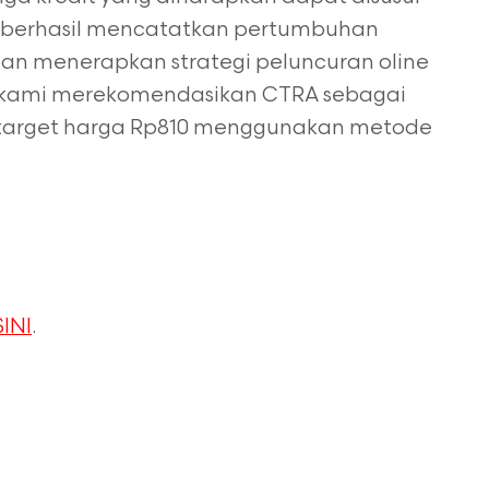
20 berhasil mencatatkan pertumbuhan
gan
menerapkan strategi peluncuran oline
, kami merekomendasikan CTRA sebagai
target harga Rp810 menggunakan metode
SINI
.