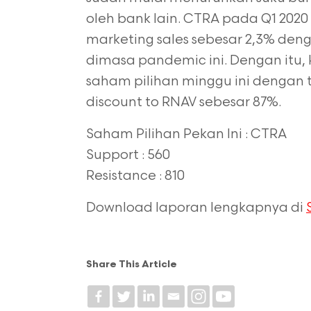
oleh bank lain. CTRA pada Q1 20
marketing sales sebesar 2,3% den
dimasa pandemic ini. Dengan itu
saham pilihan minggu ini
dengan 
discount to RNAV sebesar 87%.
Saham Pilihan Pekan Ini : CTRA
Support : 560
Resistance : 810
Download laporan lengkapnya di
Share This Article