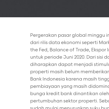
Pergerakan pasar global minggu i
dari rilis data ekonomi seperti Mar
the Fed, Balance of Trade, Ekspor
untuk periode Juni
2020. Dari sisi
diharapkan dapat menjadi stimulu
properti
masih belum memberikan
Bank Indonesia karena masih ting
pembiayaan yang masih didominas
bunga kredit bank dinantikan ole
pertumbuhan sektor properti. Se
sudah mulai menurunkan suku bun