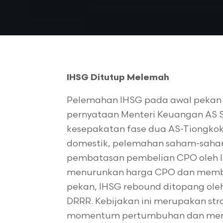
IHSG Ditutup Melemah
Pelemahan IHSG pada awal pekan la
pernyataan Menteri Keuangan AS
kesepakatan fase dua AS-Tiongkok t
domestik, pelemahan saham-saham 
pembatasan pembelian CPO oleh Ind
menurunkan harga CPO dan membe
pekan, IHSG rebound ditopang ole
DRRR. Kebijakan ini merupakan s
momentum pertumbuhan dan mempe