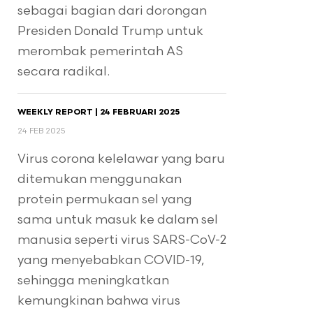
sebagai bagian dari dorongan
Presiden Donald Trump untuk
merombak pemerintah AS
secara radikal.
WEEKLY REPORT | 24 FEBRUARI 2025
24 FEB 2025
Virus corona kelelawar yang baru
ditemukan menggunakan
protein permukaan sel yang
sama untuk masuk ke dalam sel
manusia seperti virus SARS-CoV-2
yang menyebabkan COVID-19,
sehingga meningkatkan
kemungkinan bahwa virus