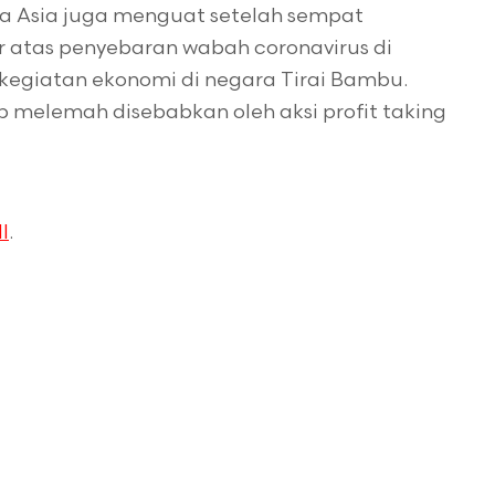
ursa Asia juga menguat setelah sempat
r atas penyebaran wabah coronavirus di
egiatan ekonomi di negara Tirai Bambu.
p melemah disebabkan oleh aksi profit taking
I
.