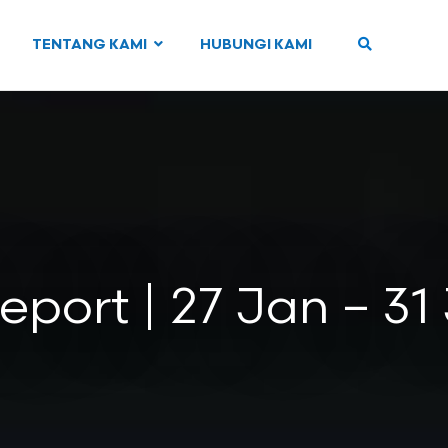
TENTANG KAMI
HUBUNGI KAMI
eport | 27 Jan – 31