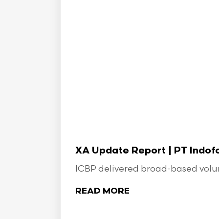
XA Update Report | PT Indo
ICBP delivered broad-based volume
READ MORE