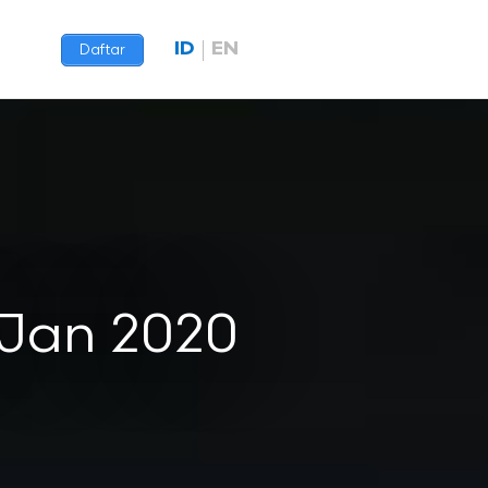
ID
EN
Daftar
 Jan 2020