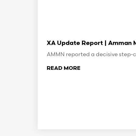
XA Update Report | Amman Min
AMMN reported a decisive step-ch
READ MORE