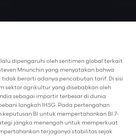
lu dipengaruhi oleh sentimen global terkait
 Steven Mnunchin yang menyatakan bahwa
idak berarti adanya pencabutan tarif. Di sisi
sektor agrikultur yang disebabkan oleh
ia sebagai importir terbesar di dunia
bani langkah IHSG. Pada pertengahan
h keputusan BI untuk mempertahankan BI 7-
trategi jangka menengah untuk memperkuat
rtahankan terjaganya stabilitas sejak