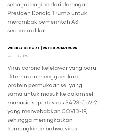
sebagai bagian dari dorongan
Presiden Donald Trump untuk
merombak pemerintah AS
secara radikal.
WEEKLY REPORT | 24 FEBRUARI 2025
24 FEB 2025
Virus corona kelelawar yang baru
ditemukan menggunakan
protein permukaan sel yang
sama untuk masuk ke dalam sel
manusia seperti virus SARS-CoV-2
yang menyebabkan COVID-19,
sehingga meningkatkan
kemungkinan bahwa virus