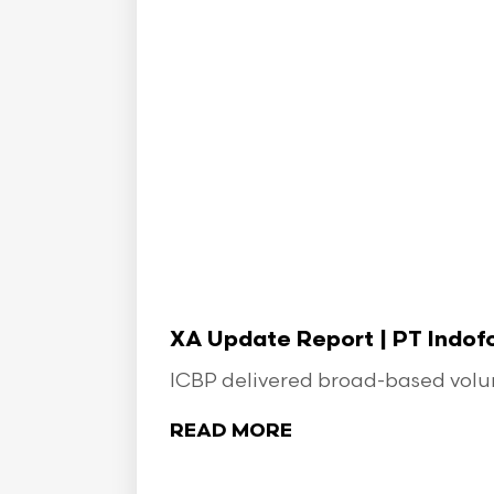
XA Update Report | PT Indo
ICBP delivered broad-based volume
READ MORE