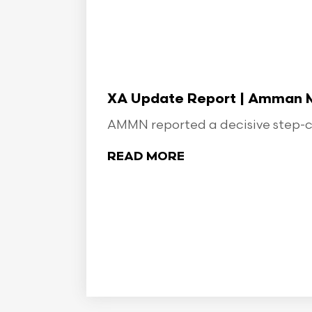
XA Update Report | Amman Min
AMMN reported a decisive step-ch
READ MORE