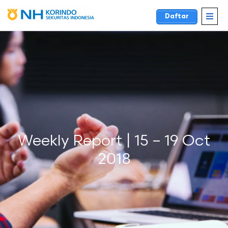
Daftar
Weekly Report | 15 – 19 Oct
2018