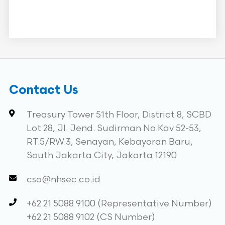
Contact Us
Treasury Tower 51th Floor, District 8, SCBD
Lot 28, Jl. Jend. Sudirman No.Kav 52-53,
RT.5/RW.3, Senayan, Kebayoran Baru,
South Jakarta City, Jakarta 12190
cso@nhsec.co.id
+62 21 5088 9100 (Representative Number)
+62 21 5088 9102 (CS Number)