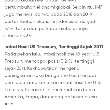
adalah alasan IMF untuk merevisi
pertumbuhan ekonomi global. Selain itu, IMF
juga merevisi bahwa pada 2018 dan 2019
pertumbuhan ekonomi Indonesia menjadi
5,1%, turun dari perkiraan sebelumnya
sebesar 5,3%.
Imbal Hasil US Treasury, Tertinggi Sejak 2011
Pada pekan lalu, imbal hasil the 10-year U.S.
Treasury mencapai posisi 3,21%, tertinggi
sejak 2011. Kekhawatiran mengenai
peningkatan suku bunga the Fed menjadi
pemicu utama kenaikan imbal hasil the U.S.
Treasury. Kenaikan ini melemahkan bursa
Amerika, Eropa, dan sebagian besar bursa
Asia.