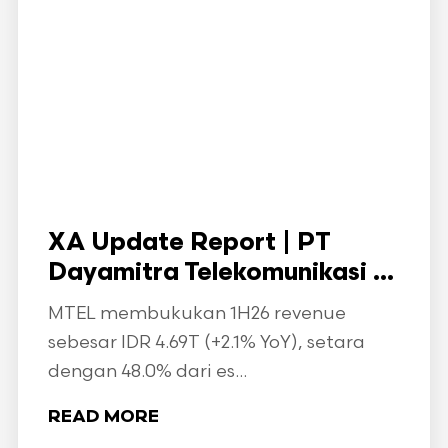
XA Update Report | PT
Dayamitra Telekomunikasi ...
MTEL membukukan 1H26 revenue
sebesar IDR 4.69T (+2.1% YoY), setara
dengan 48.0% dari es...
READ MORE