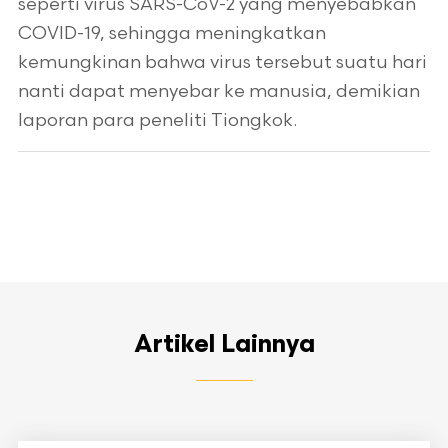
seperti virus SARS-CoV-2 yang menyebabkan
COVID-19, sehingga meningkatkan
kemungkinan bahwa virus tersebut suatu hari
nanti dapat menyebar ke manusia, demikian
laporan para peneliti Tiongkok.
Artikel Lainnya