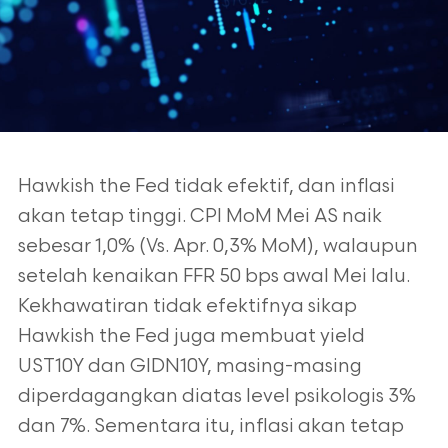
Hawkish the Fed tidak efektif, dan inflasi
akan tetap tinggi. CPI MoM Mei AS naik
sebesar 1,0% (Vs. Apr.
0,3% MoM), walaupun
setelah kenaikan FFR 50 bps awal Mei lalu.
Kekhawatiran tidak efektifnya sikap
Hawkish the Fed juga membuat yield
UST10Y dan GIDN10Y, masing-masing
diperdagangkan diatas level
psikologis 3%
dan 7%. Sementara itu, inflasi akan tetap