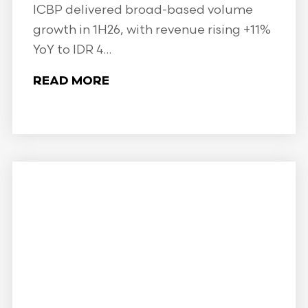
ICBP delivered broad-based volume
growth in 1H26, with revenue rising +11%
YoY to IDR 4...
READ MORE