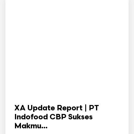
XA Update Report | PT
Indofood CBP Sukses
Makmu...