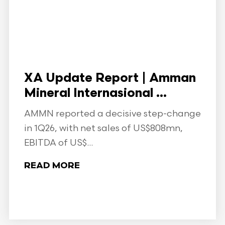
XA Update Report | Amman
Mineral Internasional ...
AMMN reported a decisive step-change
in 1Q26, with net sales of US$808mn,
EBITDA of US$...
READ MORE