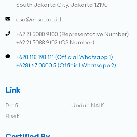
South Jakarta City, Jakarta 12190
cso@nhsec.co.id
+62 21 5088 9100 (Representative Number)
+62 21 5088 9102 (CS Number)
+628 118 198 111 (Official Whatsapp 1)
+6281 67 0000 5 (Official Whatsapp 2)
Link
Profil
Unduh NAIK
Riset