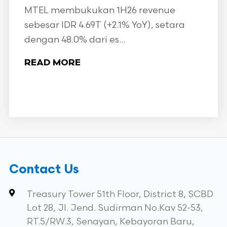
MTEL membukukan 1H26 revenue
sebesar IDR 4.69T (+2.1% YoY), setara
dengan 48.0% dari es...
READ MORE
Contact Us
Treasury Tower 51th Floor, District 8, SCBD
Lot 28, Jl. Jend. Sudirman No.Kav 52-53,
RT.5/RW.3, Senayan, Kebayoran Baru,