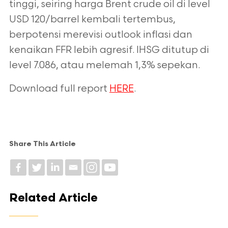
tinggi, seiring harga Brent crude oil di level
USD
120/barrel kembali tertembus,
berpotensi merevisi outlook inflasi dan
kenaikan FFR lebih agresif. IHSG
ditutup di
level 7.086, atau melemah 1,3% sepekan.
Download full report
HERE
.
Share This Article
Related Article