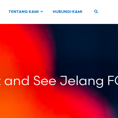
TENTANG KAMI
HUBUNGI KAMI
t and See Jelang 