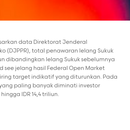
arkan data Direktorat Jenderal
ko (DJPPR), total penawaran lelang Sukuk
run dibandingkan lelang Sukuk sebelumnya
nd see
jelang hasil Federal Open Market
ing target indikatif
yang diturunkan. Pada
ri yang paling banyak diminati
investor
gga IDR 14,4 triliun.