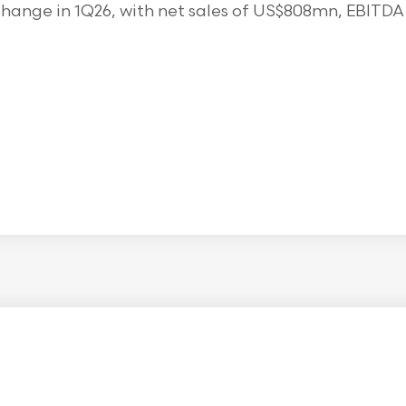
ange in 1Q26, with net sales of US$808mn, EBITDA o