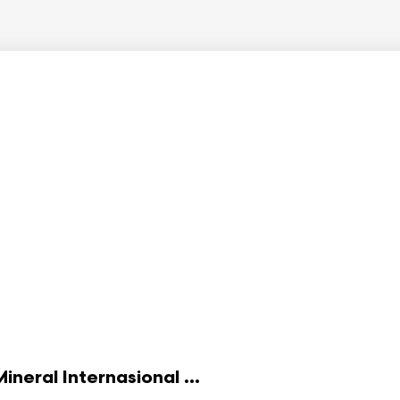
eral Internasional ...