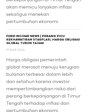
akan memicu lonjakan inflasi
sekaligus menekan
pertumbuhan ekonomi.
FIXED INCOME NEWS | PERANG PICU
KEKHAWATIRAN STAGFLASI, HARGA OBLIGASI
GLOBAL TURUN TAJAM
31 MAR 2026
Harga obligasi pemerintah
global merosot menuju kerugian
bulanan terbesar dalam lebih
dari setahun karena investor
mempertimbangkan risiko dari
perang berkepanjangan di Timur
Tengah terhadap inflasi dan
pertumbuhan ekonomi.