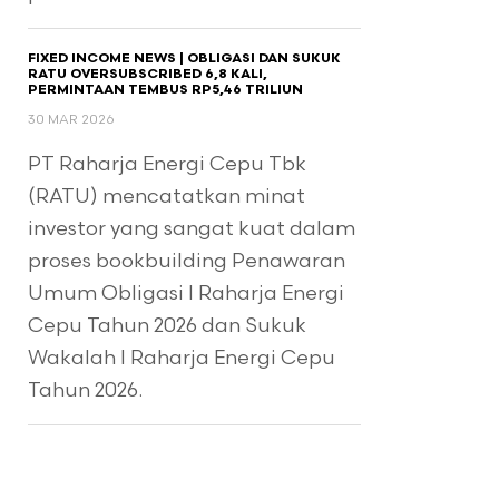
FIXED INCOME NEWS | OBLIGASI DAN SUKUK
RATU OVERSUBSCRIBED 6,8 KALI,
PERMINTAAN TEMBUS RP5,46 TRILIUN
30 MAR 2026
PT Raharja Energi Cepu Tbk
(RATU) mencatatkan minat
investor yang sangat kuat dalam
proses bookbuilding Penawaran
Umum Obligasi I Raharja Energi
Cepu Tahun 2026 dan Sukuk
Wakalah I Raharja Energi Cepu
Tahun 2026.