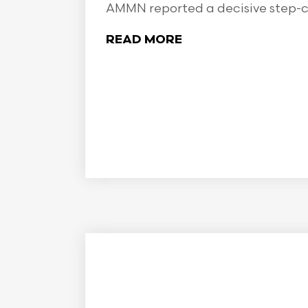
AMMN reported a decisive step-ch
READ MORE