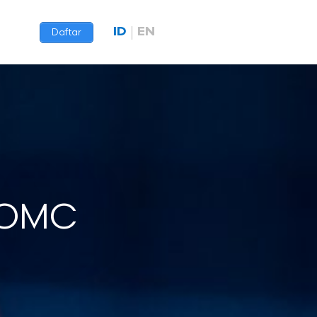
ID
EN
Daftar
FOMC