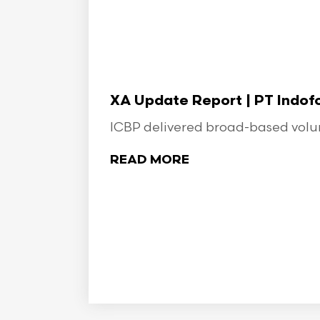
XA Update Report | PT Indo
ICBP delivered broad-based volume
READ MORE