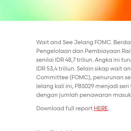
Wait and See Jelang FOMC. Berdas
Pengelolaan dan
Pembiayaan Risi
senilai IDR 48,7 triliun. Angka
ini tu
IDR 53,4 triliun. Selain sikap wait a
Committee (FOMC), penurunan seir
lelang kali ini, PBS029 menjadi se
dengan jumlah penawaran masuk hin
Download full report
HERE
.