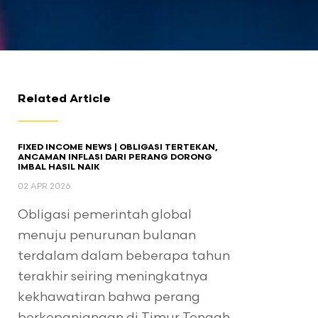
Related Article
FIXED INCOME NEWS | OBLIGASI TERTEKAN,
ANCAMAN INFLASI DARI PERANG DORONG
IMBAL HASIL NAIK
02 APR 2026
Obligasi pemerintah global
menuju penurunan bulanan
terdalam dalam beberapa tahun
terakhir seiring meningkatnya
kekhawatiran bahwa perang
berkepanjangan di Timur Tengah