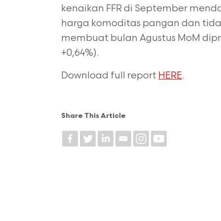
kenaikan FFR di September mend
harga komoditas pangan dan tid
membuat bulan Agustus MoM dipro
+0,64%).
Download full report
HERE
.
Share This Article