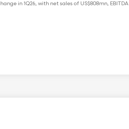
ange in 1Q26, with net sales of US$808mn, EBITDA o