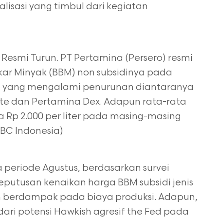
alisasi yang timbul dari kegiatan
Resmi Turun. PT Pertamina (Persero) resmi
ar Minyak (BBM) non subsidinya pada
BM yang mengalami penurunan diantaranya
ite dan Pertamina Dex. Adapun rata-rata
ra
Rp 2.000 per liter pada masing-masing
NBC Indonesia)
 periode Agustus, berdasarkan survei
eputusan kenaikan harga BBM subsidi jenis
 berdampak pada biaya produksi. Adapun,
dari potensi Hawkish agresif the Fed pada