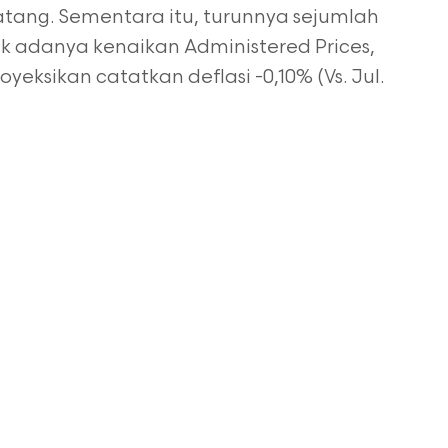
atang.
Sementara itu, turunnya sejumlah
ak adanya kenaikan
Administered Prices,
yeksikan catatkan deflasi -0,10%
(Vs. Jul.