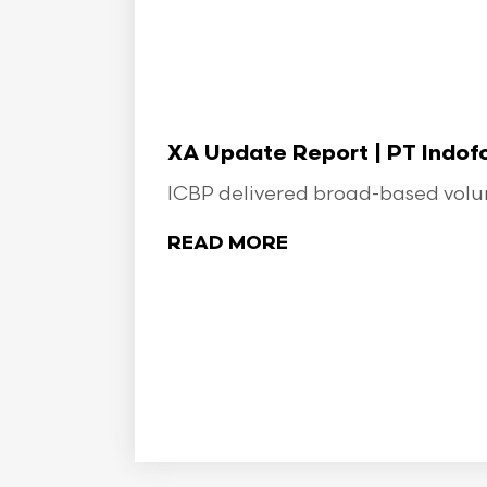
XA Update Report | PT Indo
ICBP delivered broad-based volume
READ MORE