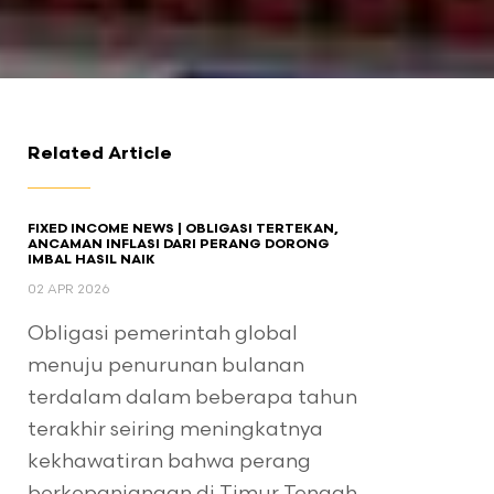
Related Article
FIXED INCOME NEWS | OBLIGASI TERTEKAN,
ANCAMAN INFLASI DARI PERANG DORONG
IMBAL HASIL NAIK
02 APR 2026
Obligasi pemerintah global
menuju penurunan bulanan
terdalam dalam beberapa tahun
terakhir seiring meningkatnya
kekhawatiran bahwa perang
berkepanjangan di Timur Tengah