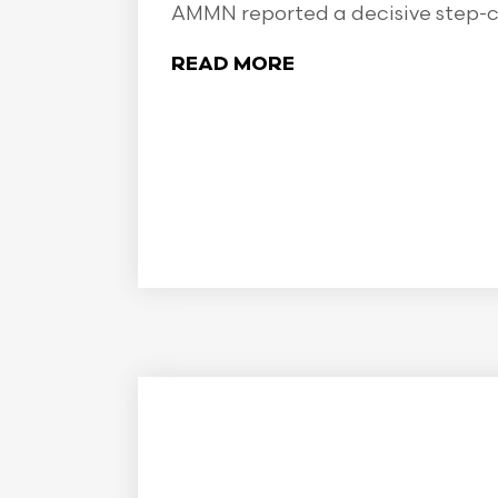
AMMN reported a decisive step-ch
READ MORE