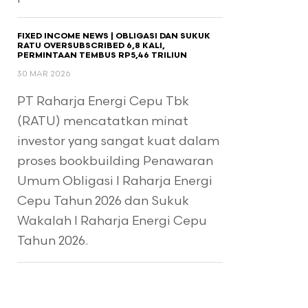
FIXED INCOME NEWS | OBLIGASI DAN SUKUK
RATU OVERSUBSCRIBED 6,8 KALI,
PERMINTAAN TEMBUS RP5,46 TRILIUN
30 MAR 2026
PT Raharja Energi Cepu Tbk
(RATU) mencatatkan minat
investor yang sangat kuat dalam
proses bookbuilding Penawaran
Umum Obligasi I Raharja Energi
Cepu Tahun 2026 dan Sukuk
Wakalah I Raharja Energi Cepu
Tahun 2026.