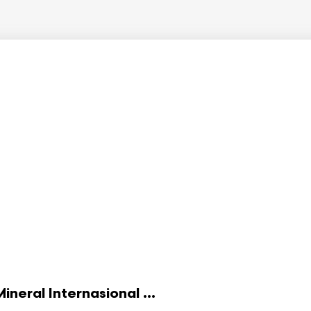
eral Internasional ...