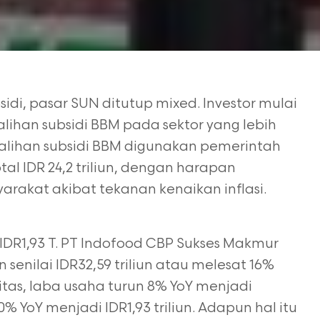
sidi, pasar SUN ditutup mixed. Investor mulai
ihan subsidi BBM pada sektor yang lebih
lihan subsidi BBM digunakan pemerintah
total IDR 24,2 triliun, dengan harapan
arakat akibat tekanan kenaikan inflasi.
IDR1,93 T. PT Indofood CBP Sukses Makmur
enilai IDR32,59 triliun atau melesat 16%
tas, laba usaha turun 8% YoY menjadi
0% YoY menjadi IDR1,93 triliun. Adapun hal itu