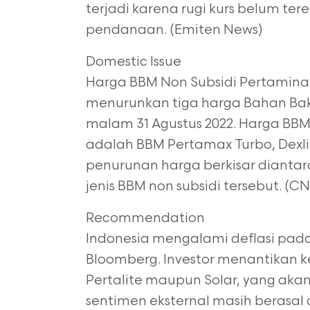
terjadi karena rugi kurs belum
tere
pendanaan. (Emiten News)
Domestic Issue
Harga BBM Non Subsidi Pertamina 
menurunkan tiga harga Bahan Bak
malam 31
Agustus 2022. Harga B
adalah BBM Pertamax
Turbo, Dexl
penurunan harga berkisar dianta
jenis BBM non subsidi tersebut. (C
Recommendation
Indonesia mengalami deflasi pada
Bloomberg.
Investor menantikan k
Pertalite maupun Solar,
yang akan
sentimen eksternal masih berasal