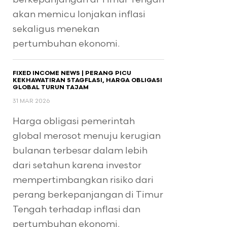
akan memicu lonjakan inflasi
sekaligus menekan
pertumbuhan ekonomi.
FIXED INCOME NEWS | PERANG PICU
KEKHAWATIRAN STAGFLASI, HARGA OBLIGASI
GLOBAL TURUN TAJAM
31 MAR 2026
Harga obligasi pemerintah
global merosot menuju kerugian
bulanan terbesar dalam lebih
dari setahun karena investor
mempertimbangkan risiko dari
perang berkepanjangan di Timur
Tengah terhadap inflasi dan
pertumbuhan ekonomi.