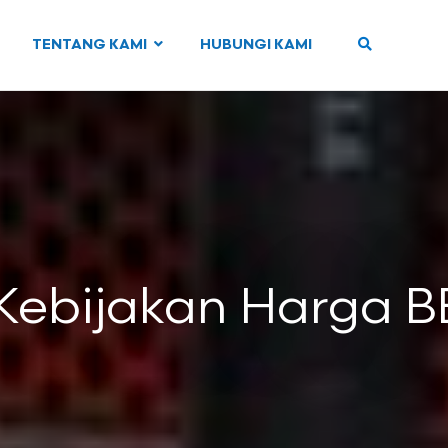
TENTANG KAMI
HUBUNGI KAMI
 Kebijakan Harga 