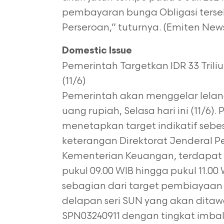
pembayaran bunga Obligasi tersebu
Perseroan,” tuturnya. (Emiten New
Domestic Issue
Pemerintah Targetkan IDR 33 Trili
(11/6)
Pemerintah akan menggelar lela
uang rupiah, Selasa hari ini (11/6).
menetapkan target indikatif sebesar
keterangan Direktorat Jenderal P
Kementerian Keuangan, terdapat tu
pukul 09.00 WIB hingga pukul 11.0
sebagian dari target pembiayaan d
delapan seri SUN yang akan ditawar
SPN03240911 dengan tingkat imbal