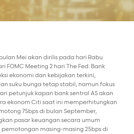
ulan Mei akan dirilis pada hari Rabu
ri FOMC Meeting 2 hari
The Fed. Bank
eksi ekonomi dan kebijakan terkini,
kan suku
bunga tetap stabil, namun fokus
ri petunjuk kapan bank sentral AS akan
ra ekonom Citi saat ini memperhitungkan
motong 75bps di bulan September,
ngkan pasar keuangan secara umum
ali pemotongan masing-masing
25bps di