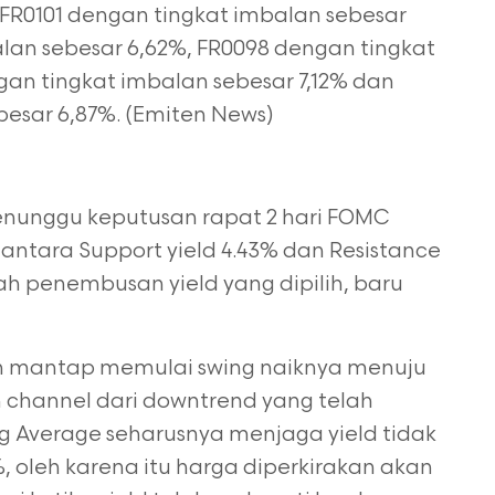
 FR0101 dengan tingkat imbalan sebesar
alan sebesar 6,62%, FR0098 dengan tingkat
gan tingkat imbalan sebesar 7,12% dan
besar 6,87%. (Emiten News)
enunggu keputusan rapat 2 hari FOMC
 antara Support yield
4.43% dan Resistance
ah penembusan yield yang dipilih, baru
ebih mantap memulai swing naiknya menuju
n channel dari
downtrend yang telah
ng Average seharusnya menjaga yield tidak
, oleh karena itu harga diperkirakan akan