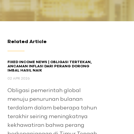
Related Article
FIXED INCOME NEWS | OBLIGASI TERTEKAN,
ANCAMAN INFLASI DARI PERANG DORONG
IMBAL HASIL NAIK
02 APR 2026
Obligasi pemerintah global
menuju penurunan bulanan
terdalam dalam beberapa tahun
terakhir seiring meningkatnya
kekhawatiran bahwa perang
berkepanjangan di Timur Tengah