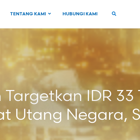
TENTANG KAMI
HUBUNGI KAMI
Targetkan IDR 33 
at Utang Negara, Se