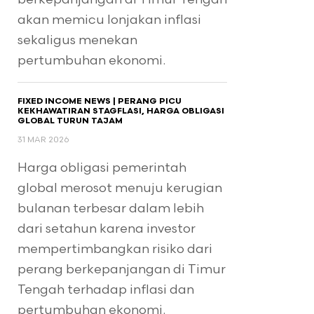
akan memicu lonjakan inflasi
sekaligus menekan
pertumbuhan ekonomi.
FIXED INCOME NEWS | PERANG PICU
KEKHAWATIRAN STAGFLASI, HARGA OBLIGASI
GLOBAL TURUN TAJAM
31 MAR 2026
Harga obligasi pemerintah
global merosot menuju kerugian
bulanan terbesar dalam lebih
dari setahun karena investor
mempertimbangkan risiko dari
perang berkepanjangan di Timur
Tengah terhadap inflasi dan
pertumbuhan ekonomi.