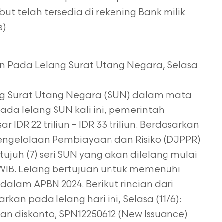
t telah tersedia di rekening Bank milik
s)
un Pada Lelang Surat Utang Negara, Selasa
ng Surat Utang Negara (SUN) dalam mata
 Pada lelang SUN kali ini, pemerintah
 IDR 22 triliun – IDR 33 triliun. Berdasarkan
engelolaan Pembiayaan dan Risiko (DJPPR)
juh (7) seri SUN yang akan dilelang mulai
0 WIB. Lelang bertujuan untuk memenuhi
alam APBN 2024. Berikut rincian dari
kan pada lelang hari ini, Selasa (11/6):
an diskonto, SPN12250612 (New Issuance)