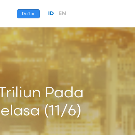
ID
EN
Daftar
Triliun Pada
lasa (11/6)