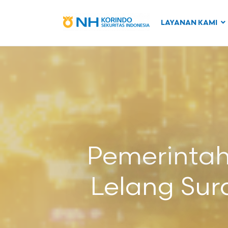
LAYANAN KAMI
Pemerintah 
Lelang Sur