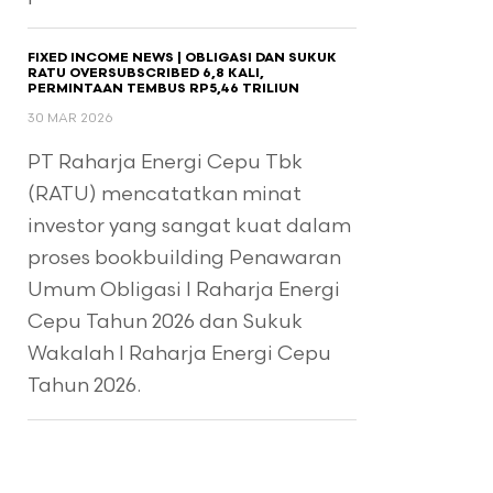
FIXED INCOME NEWS | OBLIGASI DAN SUKUK
RATU OVERSUBSCRIBED 6,8 KALI,
PERMINTAAN TEMBUS RP5,46 TRILIUN
30 MAR 2026
PT Raharja Energi Cepu Tbk
(RATU) mencatatkan minat
investor yang sangat kuat dalam
proses bookbuilding Penawaran
Umum Obligasi I Raharja Energi
Cepu Tahun 2026 dan Sukuk
Wakalah I Raharja Energi Cepu
Tahun 2026.