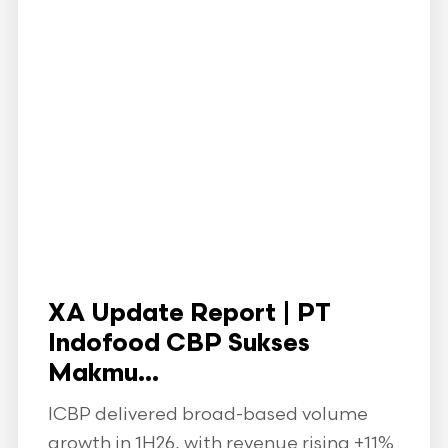
XA Update Report | PT
Indofood CBP Sukses
Makmu...
ICBP delivered broad-based volume
growth in 1H26, with revenue rising +11%