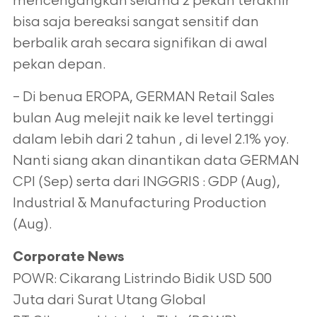
mencengangkan selama 2 pekan terakhir
bisa saja bereaksi sangat sensitif dan
berbalik arah secara signifikan di awal
pekan depan.
– Di benua EROPA, GERMAN Retail Sales
bulan Aug melejit naik ke level tertinggi
dalam lebih dari 2 tahun , di level 2.1% yoy.
Nanti siang akan
dinantikan data GERMAN
CPI (Sep) serta dari INGGRIS : GDP (Aug),
Industrial & Manufacturing Production
(Aug).
Corporate News
POWR: Cikarang Listrindo Bidik USD 500
Juta dari Surat Utang Global