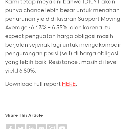
Kami tetap meyakini bahwa ID10YT akan
punya chance lebih besar untuk menahan
penurunan yield di kisaran Support Moving
Average : 6.63%
– 6.55%, oleh karena itu
expect penguatan harga obligasi masih
berjalan sejenak lagi untuk mengakomodir
pengurangan posisi (sell) di harga
obligasi
yang lebih baik. Resistance : masih di level
yield 6.80%.
Download full report
HERE
.
Share This Article