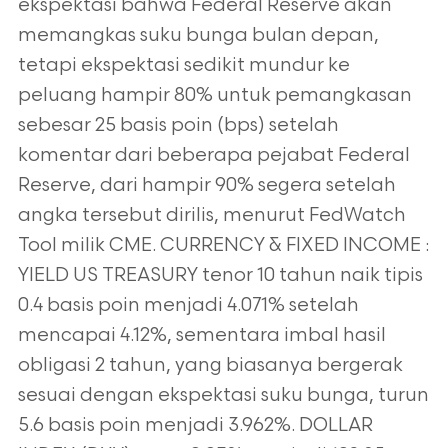
ekspektasi bahwa Federal Reserve akan
memangkas suku bunga bulan
depan,
tetapi ekspektasi sedikit mundur ke
peluang hampir 80% untuk pemangkasan
sebesar 25 basis poin (bps) setelah
komentar dari
beberapa pejabat Federal
Reserve, dari hampir 90% segera setelah
angka tersebut dirilis, menurut FedWatch
Tool milik CME.
CURRENCY & FIXED INCOME :
YIELD US TREASURY tenor 10 tahun naik tipis
0.4 basis poin menjadi 4.071% setelah
mencapai 4.12%, sementara
imbal hasil
obligasi 2 tahun, yang biasanya bergerak
sesuai dengan ekspektasi suku bunga, turun
5.6 basis poin menjadi 3.962%. DOLLAR