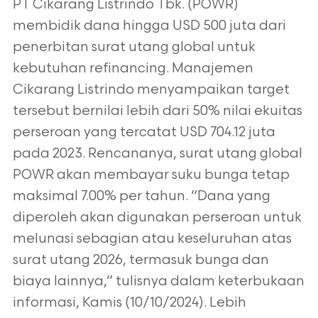
PT Cikarang Listrindo Tbk. (POWR)
membidik dana hingga USD 500 juta dari
penerbitan surat utang global untuk
kebutuhan refinancing.
Manajemen
Cikarang Listrindo menyampaikan target
tersebut bernilai lebih dari 50% nilai ekuitas
perseroan yang tercatat USD 704.12 juta
pada
2023. Rencananya, surat utang global
POWR akan membayar suku bunga tetap
maksimal 7.00% per tahun. “Dana yang
diperoleh akan digunakan
perseroan untuk
melunasi sebagian atau keseluruhan atas
surat utang 2026, termasuk bunga dan
biaya lainnya,” tulisnya dalam keterbukaan
informasi, Kamis (10/10/2024). Lebih