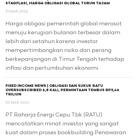
STAGFLASI, HARGA OBLIGASI GLOBAL TURUN TAJAM
31 MAR 2026
Harga obligasi pemerintah global merosot
menuju kerugian bulanan terbesar dalam
lebih dari setahun karena investor
mempertimbangkan risiko dari perang
berkepanjangan di Timur Tengah terhadap
inflasi dan pertumbuhan ekonomi.
FIXED INCOME NEWS | OBLIGASI DAN SUKUK RATU
OVERSUBSCRIBED 6,8 KALI, PERMINTAAN TEMBUS RP5,46
TRILIUN
30 MAR 2026
PT Raharja Energi Cepu Tbk (RATU)
mencatatkan minat investor yang sangat
kuat dalam proses bookbuilding Penawaran