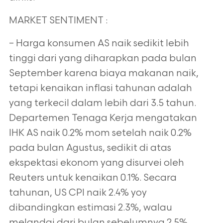
MARKET SENTIMENT :
– Harga konsumen AS naik sedikit lebih
tinggi dari yang diharapkan pada bulan
September karena biaya makanan naik,
tetapi kenaikan inflasi
tahunan adalah
yang terkecil dalam lebih dari 3.5 tahun.
Departemen Tenaga Kerja mengatakan
IHK AS naik 0.2% mom setelah naik 0.2%
pada
bulan Agustus, sedikit di atas
ekspektasi ekonom yang disurvei oleh
Reuters untuk kenaikan 0.1%. Secara
tahunan, US CPI naik 2.4% yoy
dibandingkan estimasi 2.3%, walau
melandai dari bulan sebelumnya 2.5%.