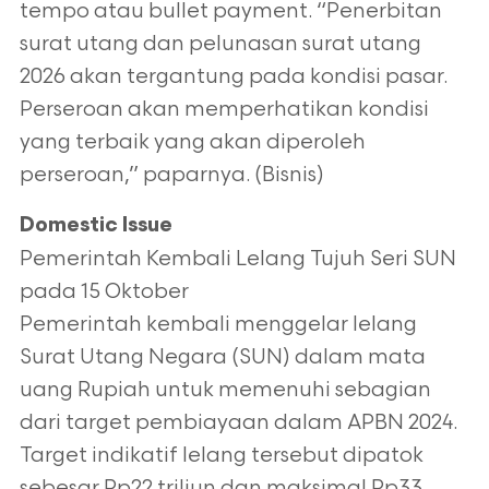
tempo atau bullet payment. “Penerbitan
surat utang dan pelunasan surat utang
2026 akan tergantung
pada kondisi pasar.
Perseroan akan memperhatikan kondisi
yang terbaik yang akan diperoleh
perseroan,” paparnya. (Bisnis)
Domestic Issue
Pemerintah Kembali Lelang Tujuh Seri SUN
pada 15 Oktober
Pemerintah kembali menggelar lelang
Surat Utang Negara (SUN) dalam mata
uang Rupiah untuk memenuhi sebagian
dari target pembiayaan
dalam APBN 2024.
Target indikatif lelang tersebut dipatok
sebesar Rp22 triliun dan maksimal Rp33