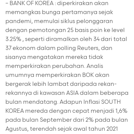
– BANK OF KOREA : diperkirakan akan
memangkas bunga pertamanya sejak
pandemi, memulai siklus pelonggaran
dengan pemotongan 25 basis
poin ke level
3.25% , seperti diramalkan oleh 34 dari total
37 ekonom dalam polling Reuters, dan
sisanya mengatakan mereka tidak
memperkirakan perubahan. Analis
umumnya memperkirakan BOK akan
bergerak lebih lambat daripada rekan-
rekannya di kawasan ASIA dalam
beberapa
bulan mendatang. Adapun Inflasi SOUTH
KOREA mereda dengan cepat menjadi 1,6%
pada bulan September dari 2% pada bulan
Agustus,
terendah sejak awal tahun 2021