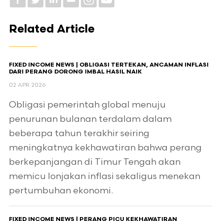
Related Article
FIXED INCOME NEWS | OBLIGASI TERTEKAN, ANCAMAN INFLASI
DARI PERANG DORONG IMBAL HASIL NAIK
02 APR 2026
Obligasi pemerintah global menuju
penurunan bulanan terdalam dalam
beberapa tahun terakhir seiring
meningkatnya kekhawatiran bahwa perang
berkepanjangan di Timur Tengah akan
memicu lonjakan inflasi sekaligus menekan
pertumbuhan ekonomi.
FIXED INCOME NEWS | PERANG PICU KEKHAWATIRAN