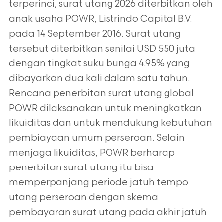
terperinci, surat utang 2026 diterbitkan oleh
anak usaha POWR, Listrindo Capital B.V.
pada 14 September
2016. Surat utang
tersebut diterbitkan senilai USD 550 juta
dengan tingkat suku bunga 4.95% yang
dibayarkan dua kali dalam satu tahun.
Rencana
penerbitan surat utang global
POWR dilaksanakan untuk meningkatkan
likuiditas dan untuk mendukung kebutuhan
pembiayaan umum perseroan.
Selain
menjaga likuiditas, POWR berharap
penerbitan surat utang itu bisa
memperpanjang periode jatuh tempo
utang perseroan dengan skema
pembayaran surat utang pada akhir jatuh