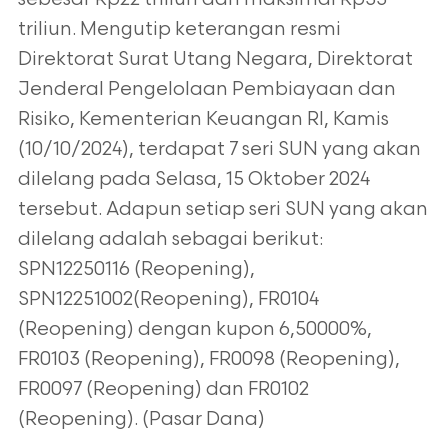
triliun. Mengutip keterangan resmi
Direktorat
Surat Utang Negara, Direktorat
Jenderal Pengelolaan Pembiayaan dan
Risiko, Kementerian Keuangan RI, Kamis
(10/10/2024), terdapat 7 seri SUN
yang akan
dilelang pada Selasa, 15 Oktober 2024
tersebut. Adapun setiap seri SUN yang akan
dilelang adalah sebagai berikut:
SPN12250116
(Reopening),
SPN12251002(Reopening), FR0104
(Reopening) dengan kupon 6,50000%,
FR0103 (Reopening), FR0098 (Reopening),
FR0097
(Reopening) dan FR0102
(Reopening). (Pasar Dana)