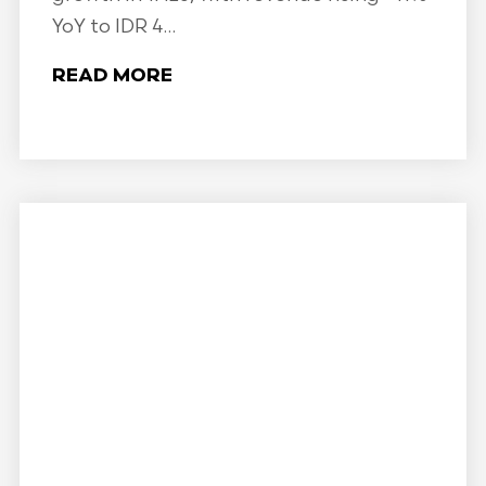
YoY to IDR 4...
READ MORE