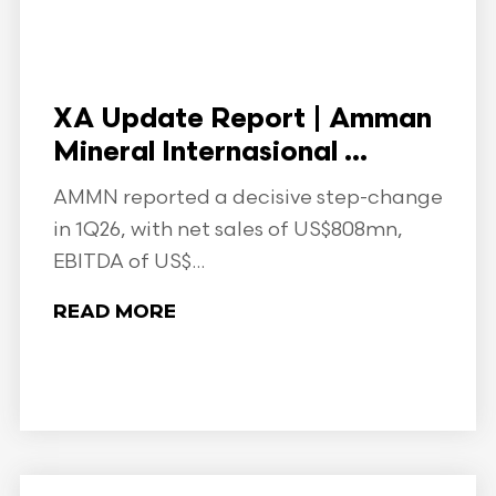
XA Update Report | Amman
Mineral Internasional ...
AMMN reported a decisive step-change
in 1Q26, with net sales of US$808mn,
EBITDA of US$...
READ MORE