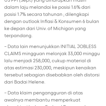
US PPI (Sept) yang diharapkan masih
dalam laju melandai ke posisi 1.6% dari
posisi 1.7% secara
tahunan ; dilengkapi
dengan outlook Inflasi & Konsumen 6 bulan
ke depan dari Univ. of Michigan yang
terpandang.
– Data lain menunjukkan INITIAL JOBLESS
CLAIMS mingguan melonjak 33,000 minggu
lalu menjadi 258,000, cukup material di
atas estimasi
230,000, meskipun kenaikan
tersebut sebagian disebabkan oleh distorsi
dari Badai Helene.
– Data klaim pengangguran di atas
awalnya membantu memperkuat