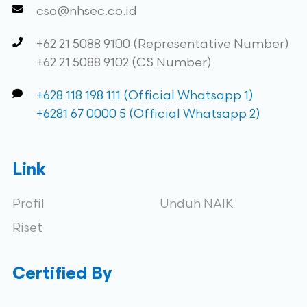
cso@nhsec.co.id
+62 21 5088 9100 (Representative Number)
+62 21 5088 9102 (CS Number)
+628 118 198 111 (Official Whatsapp 1)
+6281 67 0000 5 (Official Whatsapp 2)
Link
Profil
Unduh NAIK
Riset
Certified By