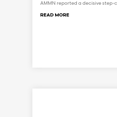
AMMN reported a decisive step-ch
READ MORE