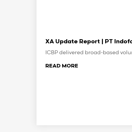
XA Update Report | PT Indo
ICBP delivered broad-based volume
READ MORE