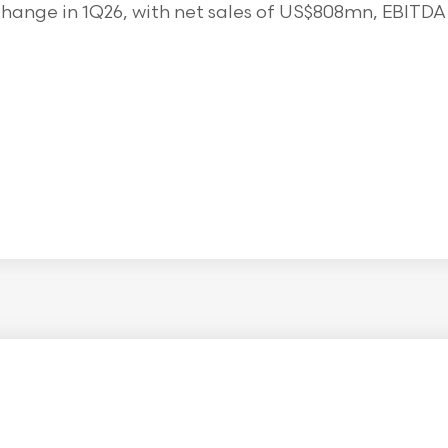
ange in 1Q26, with net sales of US$808mn, EBITDA o