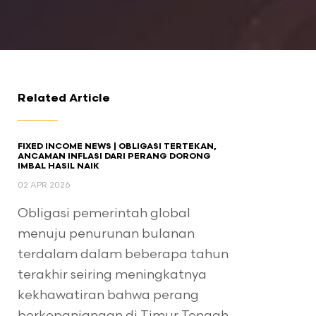
Related Article
FIXED INCOME NEWS | OBLIGASI TERTEKAN,
ANCAMAN INFLASI DARI PERANG DORONG
IMBAL HASIL NAIK
02 APR 2026
Obligasi pemerintah global
menuju penurunan bulanan
terdalam dalam beberapa tahun
terakhir seiring meningkatnya
kekhawatiran bahwa perang
berkepanjangan di Timur Tengah