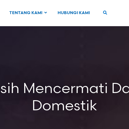
TENTANG KAMI
HUBUNGI KAMI
asih Mencermati D
Domestik