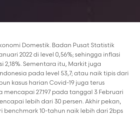
konomi Domestik. Badan Pusat Statistik
anuari 2022 di level 0,56%; sehingga inflasi
i 2,18%. Sementara itu, Markit juga
Indonesia
pada level 53,7; atau naik tipis dari
pun kasus harian
Covid-19 juga terus
a mencapai 27.197 pada tanggal 3
Februari
encapai lebih dari 30 persen. Akhir pekan,
ri benchmark 10-tahun naik lebih dari 2bps