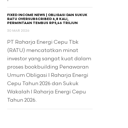
FIXED INCOME NEWS | OBLIGASI DAN SUKUK
RATU OVERSUBSCRIBED 6,8 KALI,
PERMINTAAN TEMBUS RP5,46 TRILIUN
30 MAR 2026
PT Raharja Energi Cepu Tbk
(RATU) mencatatkan minat
investor yang sangat kuat dalam
proses bookbuilding Penawaran
Umum Obligasi I Raharja Energi
Cepu Tahun 2026 dan Sukuk
Wakalah I Raharja Energi Cepu
Tahun 2026.