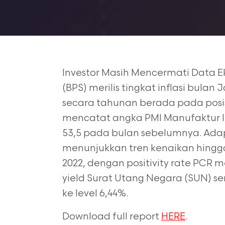
Investor Masih Mencermati Data E
(BPS) merilis
tingkat inflasi bulan J
secara tahunan berada
pada posis
mencatat angka PMI Manufaktur 
53,5 pada bulan sebelumnya. Ada
menunjukkan tren kenaikan hingg
2022, dengan positivity rate PCR m
yield Surat Utang Negara (SUN) se
ke level
6,44%.
Download full report
HERE
.