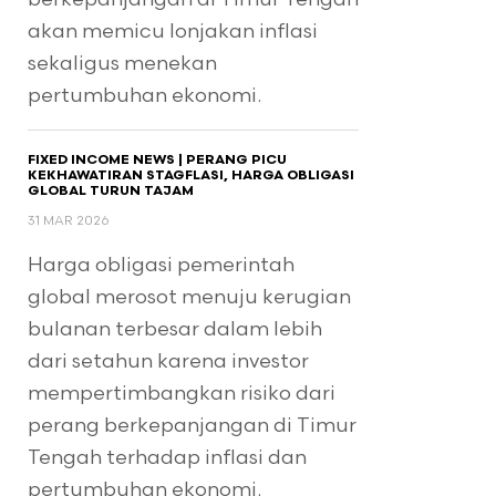
akan memicu lonjakan inflasi
sekaligus menekan
pertumbuhan ekonomi.
FIXED INCOME NEWS | PERANG PICU
KEKHAWATIRAN STAGFLASI, HARGA OBLIGASI
GLOBAL TURUN TAJAM
31 MAR 2026
Harga obligasi pemerintah
global merosot menuju kerugian
bulanan terbesar dalam lebih
dari setahun karena investor
mempertimbangkan risiko dari
perang berkepanjangan di Timur
Tengah terhadap inflasi dan
pertumbuhan ekonomi.