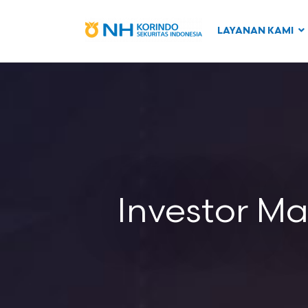
LAYANAN KAMI
Investor M