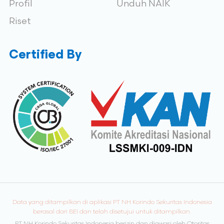
Profil
Unduh NAIK
Riset
Certified By
Data yang ditampilkan di aplikasi PT NH Korindo Sekuritas Indonesia
berasal dari BEI dan telah disetujui untuk ditampilkan.
PT NH Korindo Sekuritas Indonesia berizin dan diawasi oleh Otoritas