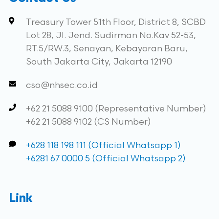
Treasury Tower 51th Floor, District 8, SCBD
Lot 28, Jl. Jend. Sudirman No.Kav 52-53,
RT.5/RW.3, Senayan, Kebayoran Baru,
South Jakarta City, Jakarta 12190
cso@nhsec.co.id
+62 21 5088 9100 (Representative Number)
+62 21 5088 9102 (CS Number)
+628 118 198 111 (Official Whatsapp 1)
+6281 67 0000 5 (Official Whatsapp 2)
Link