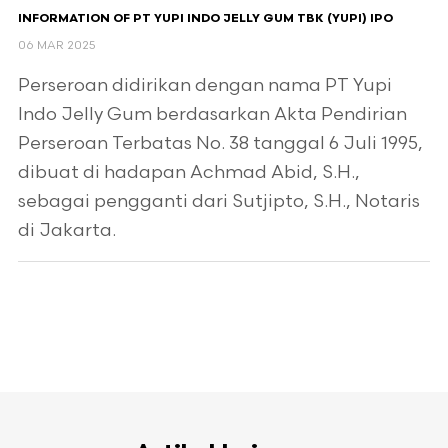
INFORMATION OF PT YUPI INDO JELLY GUM TBK (YUPI) IPO
06 MAR 2025
Perseroan didirikan dengan nama PT Yupi
Indo Jelly Gum berdasarkan Akta Pendirian
Perseroan Terbatas No. 38 tanggal 6 Juli 1995,
dibuat di hadapan Achmad Abid, S.H.,
sebagai pengganti dari Sutjipto, S.H., Notaris
di Jakarta.