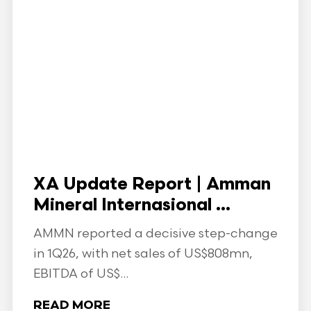
XA Update Report | Amman
Mineral Internasional ...
AMMN reported a decisive step-change
in 1Q26, with net sales of US$808mn,
EBITDA of US$...
READ MORE