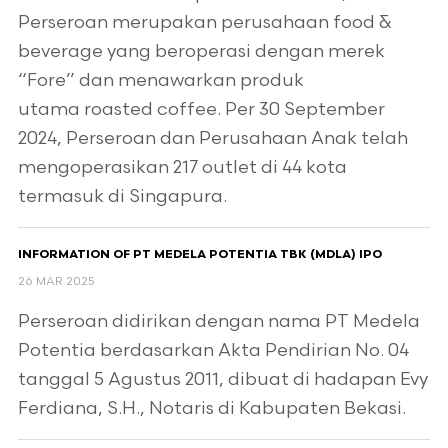
Perseroan merupakan perusahaan food &
beverage yang beroperasi dengan merek
“Fore” dan menawarkan produk
utama roasted coffee. Per 30 September
2024, Perseroan dan Perusahaan Anak telah
mengoperasikan 217 outlet di 44 kota
termasuk di Singapura.
INFORMATION OF PT MEDELA POTENTIA TBK (MDLA) IPO
26 MAR 2025
Perseroan didirikan dengan nama PT Medela
Potentia berdasarkan Akta Pendirian No. 04
tanggal 5 Agustus 2011, dibuat di hadapan Evy
Ferdiana, S.H., Notaris di Kabupaten Bekasi.