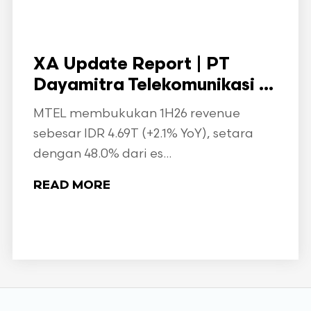
XA Update Report | PT
Dayamitra Telekomunikasi ...
MTEL membukukan 1H26 revenue
sebesar IDR 4.69T (+2.1% YoY), setara
dengan 48.0% dari es...
READ MORE