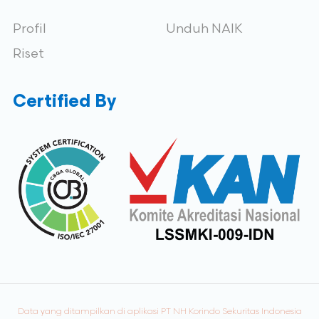
Profil
Unduh NAIK
Riset
Certified By
Data yang ditampilkan di aplikasi PT NH Korindo Sekuritas Indonesia