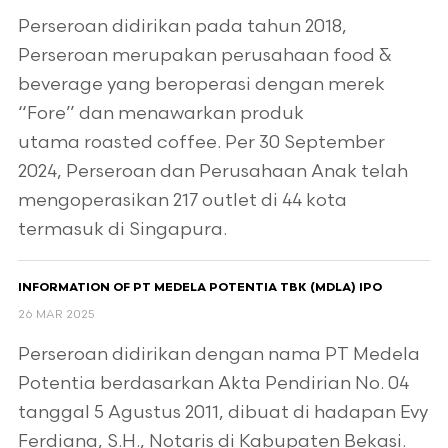
Perseroan didirikan pada tahun 2018,
Perseroan merupakan perusahaan food &
beverage yang beroperasi dengan merek
“Fore” dan menawarkan produk
utama roasted coffee. Per 30 September
2024, Perseroan dan Perusahaan Anak telah
mengoperasikan 217 outlet di 44 kota
termasuk di Singapura.
INFORMATION OF PT MEDELA POTENTIA TBK (MDLA) IPO
26 MAR 2025
Perseroan didirikan dengan nama PT Medela
Potentia berdasarkan Akta Pendirian No. 04
tanggal 5 Agustus 2011, dibuat di hadapan Evy
Ferdiana, S.H., Notaris di Kabupaten Bekasi.