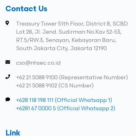
Contact Us
Treasury Tower 51th Floor, District 8, SCBD
Lot 28, Jl. Jend. Sudirman No.Kav 52-53,
RT.5/RW.3, Senayan, Kebayoran Baru,
South Jakarta City, Jakarta 12190
cso@nhsec.co.id
+62 21 5088 9100 (Representative Number)
+62 21 5088 9102 (CS Number)
+628 118 198 111 (Official Whatsapp 1)
+6281 67 0000 5 (Official Whatsapp 2)
Link