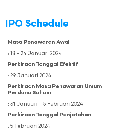
Rp100 – Rp103 / Lembar
IPO Schedule
Nilai IPO
Masa Penawaran Awal
Metode IPO
: 18 – 24 Januari 2024
Perkiraan Tanggal Efektif
Penjamin Emisi
: 29 Januari 2024
Jenis Penjamin
Perkiraan Masa Penawaran Umum
Perdana Saham
Sebanyak-banyaknya
: 31 Januari – 5 Februari 2024
Rp49.440.000.000
Perkiraan Tanggal Penjatahan
Electronic (e-IPO)
: 5 Februari 2024