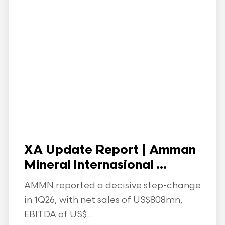
XA Update Report | Amman
Mineral Internasional ...
AMMN reported a decisive step-change
in 1Q26, with net sales of US$808mn,
EBITDA of US$...