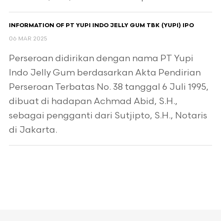
INFORMATION OF PT YUPI INDO JELLY GUM TBK (YUPI) IPO
06 MAR 2025
Perseroan didirikan dengan nama PT Yupi
Indo Jelly Gum berdasarkan Akta Pendirian
Perseroan Terbatas No. 38 tanggal 6 Juli 1995,
dibuat di hadapan Achmad Abid, S.H.,
sebagai pengganti dari Sutjipto, S.H., Notaris
di Jakarta.