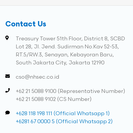
Contact Us
Treasury Tower 51th Floor, District 8, SCBD
Lot 28, Jl. Jend. Sudirman No.Kav 52-53,
RT.5/RW.3, Senayan, Kebayoran Baru,
South Jakarta City, Jakarta 12190
cso@nhsec.co.id
+62 21 5088 9100 (Representative Number)
+62 21 5088 9102 (CS Number)
+628 118 198 111 (Official Whatsapp 1)
+6281 67 0000 5 (Official Whatsapp 2)