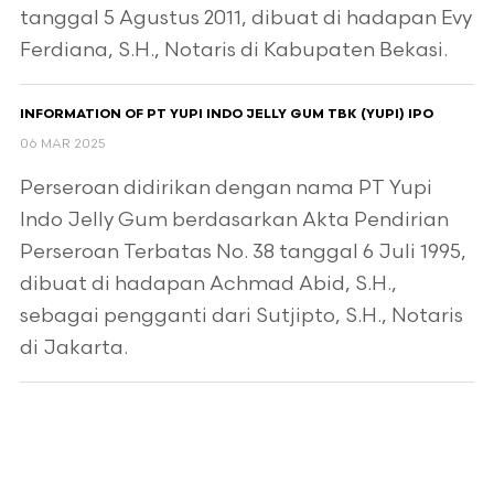
tanggal 5 Agustus 2011, dibuat di hadapan Evy
Ferdiana, S.H., Notaris di Kabupaten Bekasi.
INFORMATION OF PT YUPI INDO JELLY GUM TBK (YUPI) IPO
06 MAR 2025
Perseroan didirikan dengan nama PT Yupi
Indo Jelly Gum berdasarkan Akta Pendirian
Perseroan Terbatas No. 38 tanggal 6 Juli 1995,
dibuat di hadapan Achmad Abid, S.H.,
sebagai pengganti dari Sutjipto, S.H., Notaris
di Jakarta.