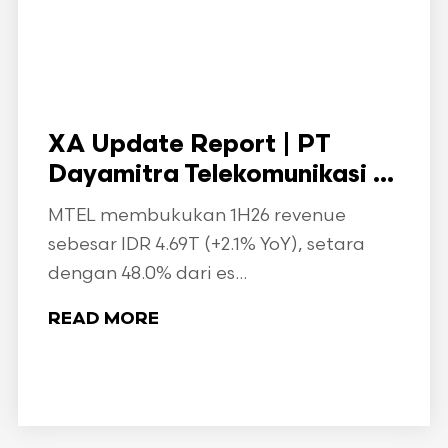
XA Update Report | PT
Dayamitra Telekomunikasi ...
MTEL membukukan 1H26 revenue
sebesar IDR 4.69T (+2.1% YoY), setara
dengan 48.0% dari es...
READ MORE