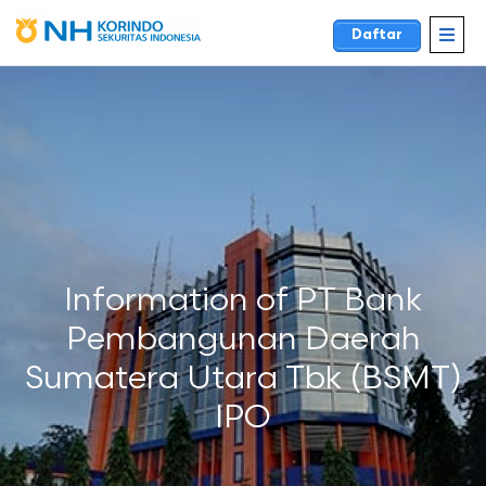
Daftar
Information of PT Bank
Pembangunan Daerah
Sumatera Utara Tbk (BSMT)
IPO