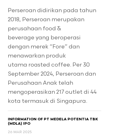
Perseroan didirikan pada tahun
2018, Perseroan merupakan
perusahaan food &
beverage yang beroperasi
dengan merek “Fore” dan
menawarkan produk
utama roasted coffee. Per 30
September 2024, Perseroan dan
Perusahaan Anak telah
mengoperasikan 217 outlet di 44
kota termasuk di Singapura.
INFORMATION OF PT MEDELA POTENTIA TBK
(MDLA) IPO
26 MAR 2025