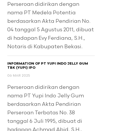
Perseroan didirikan dengan
nama PT Medela Potentia
berdasarkan Akta Pendirian No.
04 tanggal 5 Agustus 2011, dibuat
di hadapan Evy Ferdiana, S.H.,
Notaris di Kabupaten Bekasi.
INFORMATION OF PT YUPI INDO JELLY GUM
TBK (YUPI) IPO
06 MAR 2025
Perseroan didirikan dengan
nama PT Yupi Indo Jelly Gum
berdasarkan Akta Pendirian
Perseroan Terbatas No. 38
tanggal 6 Juli 1995, dibuat di
hadapan Achmad Abid, S.H.,