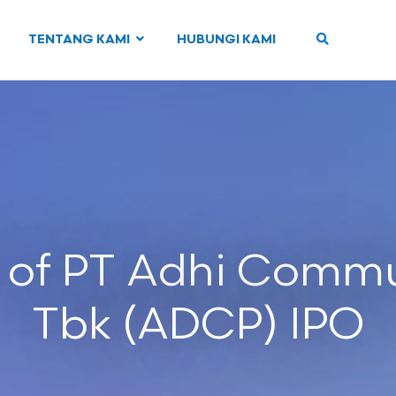
TENTANG KAMI
HUBUNGI KAMI
 of PT Adhi Commu
Tbk (ADCP) IPO