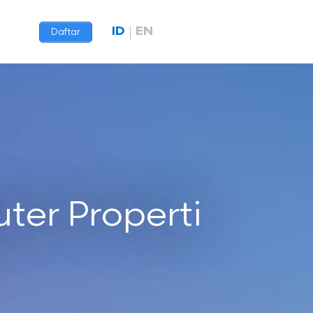
ID
EN
Daftar
ter Properti