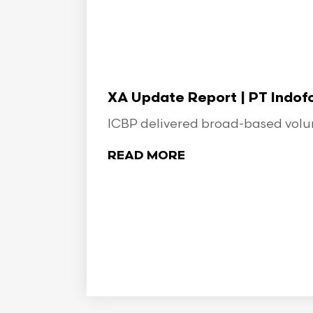
XA Update Report | PT Indo
ICBP delivered broad-based volume
READ MORE