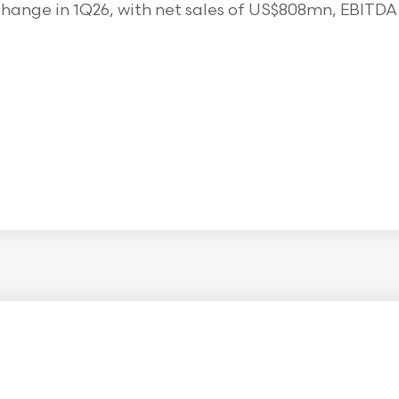
ange in 1Q26, with net sales of US$808mn, EBITDA o