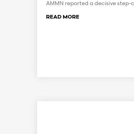
AMMN reported a decisive step-ch
READ MORE