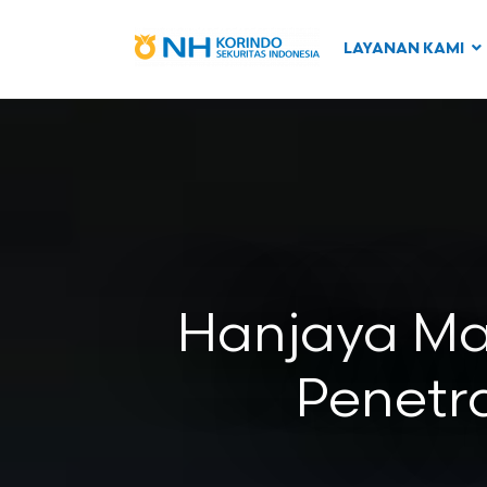
LAYANAN KAMI
Hanjaya Ma
Penetra