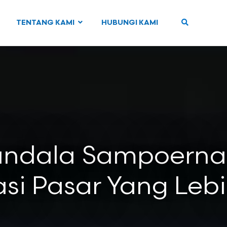
TENTANG KAMI
HUBUNGI KAMI
ndala Sampoerna
si Pasar Yang Leb