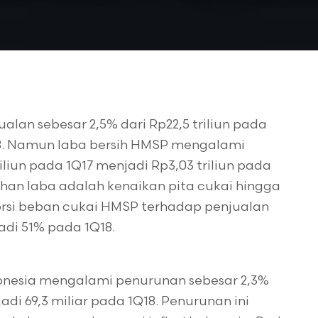
an sebesar 2,5% dari Rp22,5 triliun pada
Q18. Namun laba bersih HMSP mengalami
iliun pada 1Q17 menjadi Rp3,03 triliun pada
an laba adalah kenaikan pita cukai hingga
rsi beban cukai HMSP terhadap penjualan
di 51% pada 1Q18.
donesia mengalami penurunan sebesar 2,3%
adi 69,3 miliar pada 1Q18. Penurunan ini