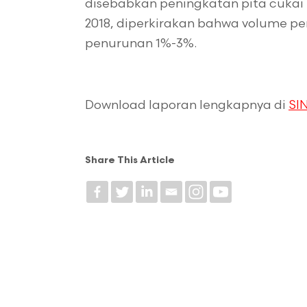
disebabkan peningkatan pita cukai 
2018, diperkirakan bahwa volume pe
penurunan 1%-3%.
Download laporan lengkapnya di
SIN
Share This Article