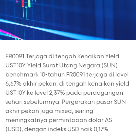
FR0091 Terjaga di tengah Kenaikan Yield
UST10Y. Yield Surat Utang Negara (SUN)
benchmark 10-tahun FR0091 terjaga di level
6,67% akhir pekan, di tengah kenaikan yield
UST10Y ke level 2,37% pada perdagangan
sehari sebelumnya. Pergerakan pasar SUN
akhir pekan juga mixed, seiring
meningkatnya permintaaan dolar AS
(USD), dengan
indeks USD naik 0,17%.