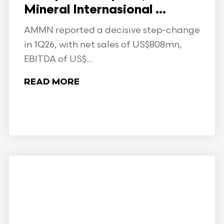
Mineral Internasional ...
AMMN reported a decisive step-change
in 1Q26, with net sales of US$808mn,
EBITDA of US$...
READ MORE