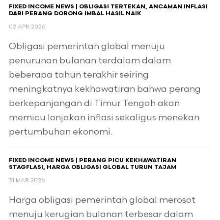
FIXED INCOME NEWS | OBLIGASI TERTEKAN, ANCAMAN INFLASI
DARI PERANG DORONG IMBAL HASIL NAIK
02 APR 2026
Obligasi pemerintah global menuju
penurunan bulanan terdalam dalam
beberapa tahun terakhir seiring
meningkatnya kekhawatiran bahwa perang
berkepanjangan di Timur Tengah akan
memicu lonjakan inflasi sekaligus menekan
pertumbuhan ekonomi.
FIXED INCOME NEWS | PERANG PICU KEKHAWATIRAN
STAGFLASI, HARGA OBLIGASI GLOBAL TURUN TAJAM
31 MAR 2026
Harga obligasi pemerintah global merosot
menuju kerugian bulanan terbesar dalam