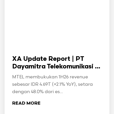
XA Update Report | PT
Dayamitra Telekomunikasi ...
MTEL membukukan 1H26 revenue
sebesar IDR 4.69T (+2.1% YoY), setara
dengan 48.0% dari es...
READ MORE