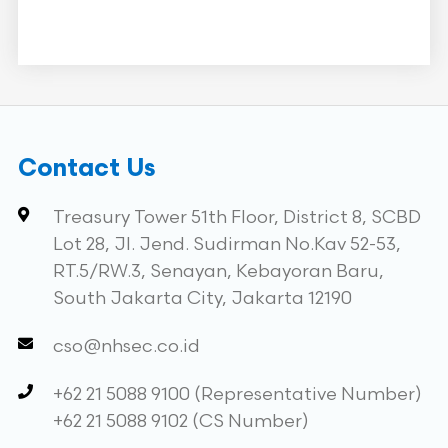
Contact Us
Treasury Tower 51th Floor, District 8, SCBD
Lot 28, Jl. Jend. Sudirman No.Kav 52-53,
RT.5/RW.3, Senayan, Kebayoran Baru,
South Jakarta City, Jakarta 12190
cso@nhsec.co.id
+62 21 5088 9100 (Representative Number)
+62 21 5088 9102 (CS Number)