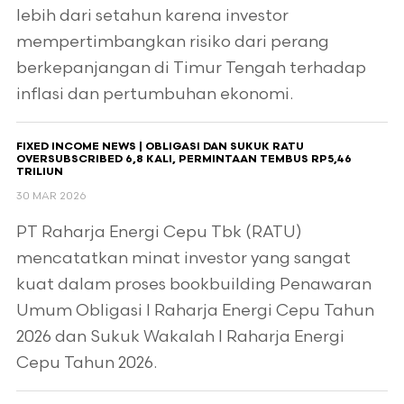
lebih dari setahun karena investor
mempertimbangkan risiko dari perang
berkepanjangan di Timur Tengah terhadap
inflasi dan pertumbuhan ekonomi.
FIXED INCOME NEWS | OBLIGASI DAN SUKUK RATU
OVERSUBSCRIBED 6,8 KALI, PERMINTAAN TEMBUS RP5,46
TRILIUN
30 MAR 2026
PT Raharja Energi Cepu Tbk (RATU)
mencatatkan minat investor yang sangat
kuat dalam proses bookbuilding Penawaran
Umum Obligasi I Raharja Energi Cepu Tahun
2026 dan Sukuk Wakalah I Raharja Energi
Cepu Tahun 2026.