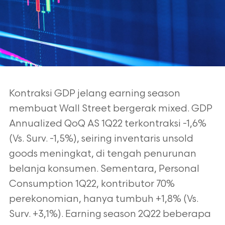
Kontraksi GDP jelang earning season
membuat Wall Street bergerak mixed. GDP
Annualized QoQ AS 1Q22 terkontraksi -1,6%
(Vs. Surv. -1,5%), seiring inventaris
unsold
goods meningkat, di tengah penurunan
belanja konsumen. Sementara,
Personal
Consumption 1Q22, kontributor 70%
perekonomian, hanya tumbuh +1,8%
(Vs.
Surv. +3,1%). Earning season 2Q22 beberapa