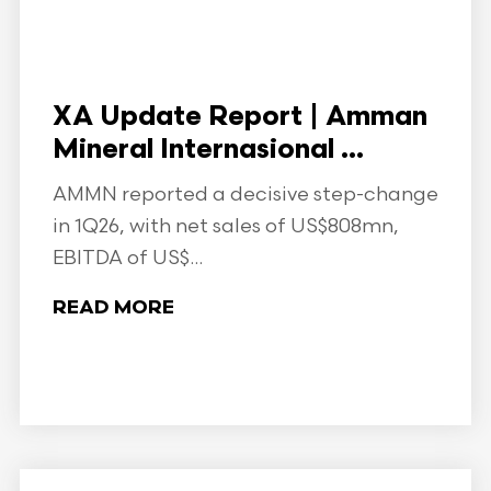
XA Update Report | Amman
Mineral Internasional ...
AMMN reported a decisive step-change
in 1Q26, with net sales of US$808mn,
EBITDA of US$...
READ MORE