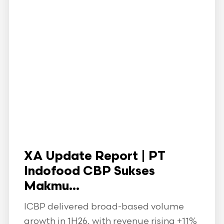
XA Update Report | PT
Indofood CBP Sukses
Makmu...
ICBP delivered broad-based volume
growth in 1H26, with revenue rising +11%