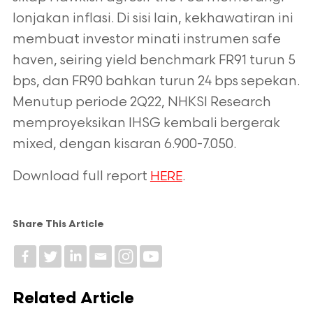
lonjakan inflasi. Di sisi
lain, kekhawatiran ini
membuat investor minati instrumen safe
haven, seiring yield
benchmark FR91 turun 5
bps, dan FR90 bahkan turun 24 bps sepekan.
Menutup
periode 2Q22, NHKSI Research
memproyeksikan IHSG kembali bergerak
mixed,
dengan kisaran 6.900-7.050.
Download full report
.
HERE
Share This Article
Related Article