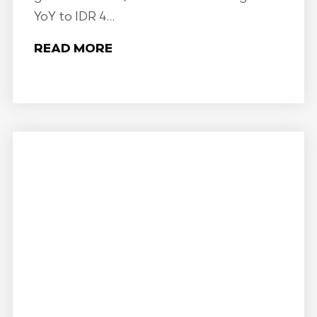
YoY to IDR 4...
READ MORE