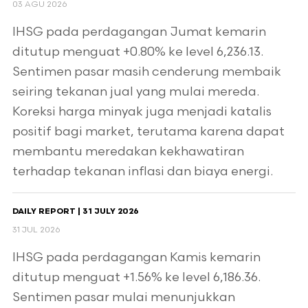
03 AGU 2026
IHSG pada perdagangan Jumat kemarin
ditutup menguat +0.80% ke level 6,236.13.
Sentimen pasar masih cenderung membaik
seiring tekanan jual yang mulai mereda.
Koreksi harga minyak juga menjadi katalis
positif bagi market, terutama karena dapat
membantu meredakan kekhawatiran
terhadap tekanan inflasi dan biaya energi.
DAILY REPORT | 31 JULY 2026
31 JUL 2026
IHSG pada perdagangan Kamis kemarin
ditutup menguat +1.56% ke level 6,186.36.
Sentimen pasar mulai menunjukkan