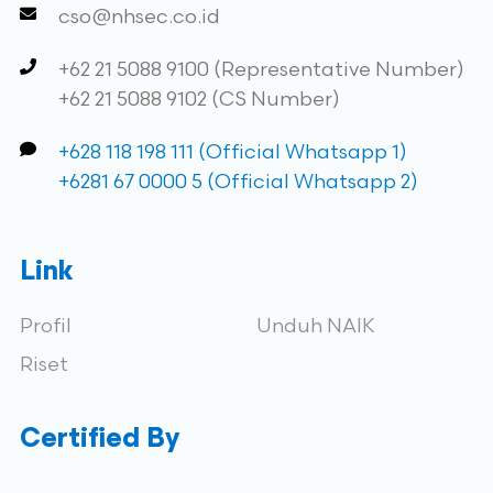
cso@nhsec.co.id
+62 21 5088 9100 (Representative Number)
+62 21 5088 9102 (CS Number)
+628 118 198 111 (Official Whatsapp 1)
+6281 67 0000 5 (Official Whatsapp 2)
Link
Profil
Unduh NAIK
Riset
Certified By