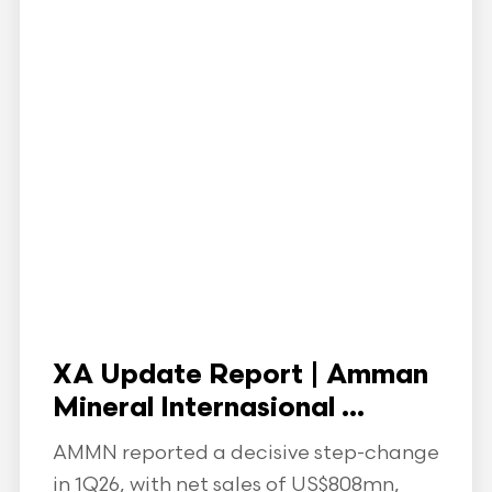
XA Update Report | Amman
Mineral Internasional ...
AMMN reported a decisive step-change
in 1Q26, with net sales of US$808mn,