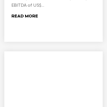
EBITDA of US$...
READ MORE