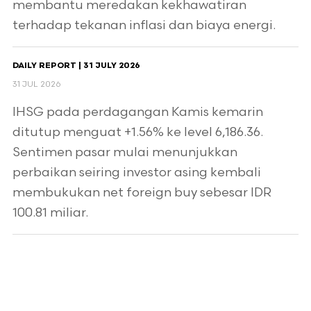
membantu meredakan kekhawatiran
terhadap tekanan inflasi dan biaya energi.
DAILY REPORT | 31 JULY 2026
31 JUL 2026
IHSG pada perdagangan Kamis kemarin
ditutup menguat +1.56% ke level 6,186.36.
Sentimen pasar mulai menunjukkan
perbaikan seiring investor asing kembali
membukukan net foreign buy sebesar IDR
100.81 miliar.