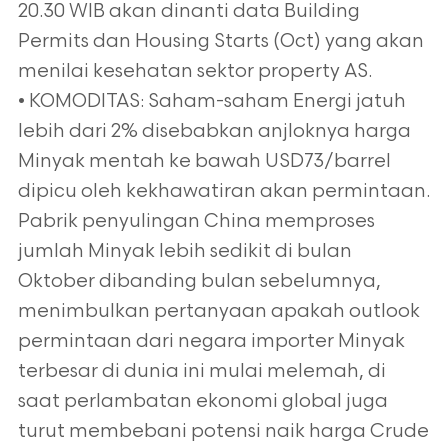
20.30 WIB akan dinanti data Building
Permits dan Housing Starts (Oct) yang akan
menilai kesehatan sektor property AS.
• KOMODITAS: Saham-saham Energi jatuh
lebih dari 2% disebabkan anjloknya harga
Minyak mentah ke bawah USD73/barrel
dipicu oleh kekhawatiran akan permintaan.
Pabrik penyulingan China memproses
jumlah Minyak lebih sedikit di bulan
Oktober dibanding bulan sebelumnya,
menimbulkan pertanyaan apakah outlook
permintaan dari negara importer Minyak
terbesar di dunia ini mulai melemah, di
saat perlambatan ekonomi global juga
turut membebani potensi naik harga Crude