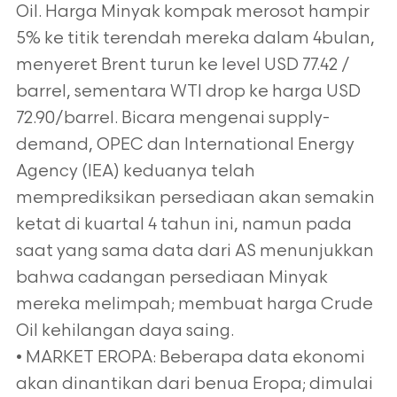
Oil. Harga Minyak kompak merosot hampir
5% ke titik terendah mereka dalam 4bulan,
menyeret Brent turun ke level USD 77.42 /
barrel, sementara WTI drop ke harga USD
72.90/barrel. Bicara mengenai supply-
demand, OPEC dan International Energy
Agency (IEA) keduanya telah
memprediksikan persediaan akan semakin
ketat di kuartal 4 tahun ini, namun pada
saat yang sama data dari AS menunjukkan
bahwa cadangan persediaan Minyak
mereka melimpah; membuat harga Crude
Oil kehilangan daya saing.
• MARKET EROPA: Beberapa data ekonomi
akan dinantikan dari benua Eropa; dimulai