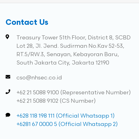
Contact Us
Treasury Tower 51th Floor, District 8, SCBD
Lot 28, Jl. Jend. Sudirman No.Kav 52-53,
RT.5/RW.3, Senayan, Kebayoran Baru,
South Jakarta City, Jakarta 12190
cso@nhsec.co.id
+62 21 5088 9100 (Representative Number)
+62 21 5088 9102 (CS Number)
+628 118 198 111 (Official Whatsapp 1)
+6281 67 0000 5 (Official Whatsapp 2)