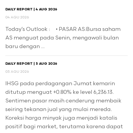
DAILY REPORT | 4 AUG 2026
04 AGU 2026
Today’s Outlook : • PASAR AS:Bursa saham
AS menguat pada Senin, mengawali bulan
baru dengan ...
DAILY REPORT | 3 AUG 2026
03 AGU 2026
IHSG pada perdagangan Jumat kemarin
ditutup menguat +0.80% ke level 6,236.13.
Sentimen pasar masih cenderung membaik
seiring tekanan jual yang mulai mereda.
Koreksi harga minyak juga menjadi katalis
positif bagi market, terutama karena dapat