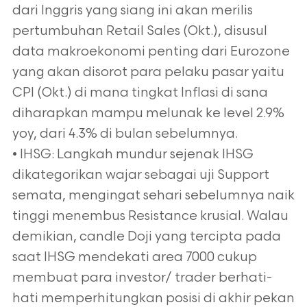
dari Inggris yang siang ini akan merilis
pertumbuhan Retail Sales (Okt.), disusul
data makroekonomi penting dari Eurozone
yang akan disorot para pelaku pasar yaitu
CPI (Okt.) di mana tingkat Inflasi di sana
diharapkan mampu melunak ke level 2.9%
yoy, dari 4.3% di bulan sebelumnya.
• IHSG: Langkah mundur sejenak IHSG
dikategorikan wajar sebagai uji Support
semata, mengingat sehari sebelumnya naik
tinggi menembus Resistance krusial. Walau
demikian, candle Doji yang tercipta pada
saat IHSG mendekati area 7000 cukup
membuat para investor/ trader berhati-
hati memperhitungkan posisi di akhir pekan