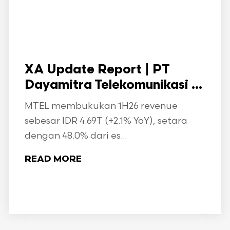
XA Update Report | PT
Dayamitra Telekomunikasi ...
MTEL membukukan 1H26 revenue
sebesar IDR 4.69T (+2.1% YoY), setara
dengan 48.0% dari es...
READ MORE