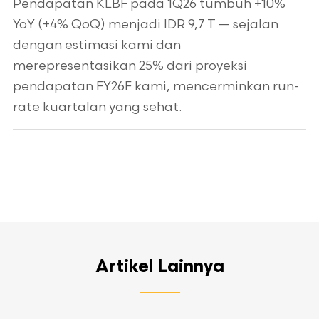
Pendapatan KLBF pada 1Q26 tumbuh +10%
YoY (+4% QoQ) menjadi IDR 9,7 T — sejalan
dengan estimasi kami dan
merepresentasikan 25% dari proyeksi
pendapatan FY26F kami, mencerminkan run-
rate kuartalan yang sehat.
Artikel Lainnya