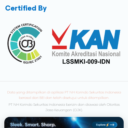
Certified By
Data yang ditampilkan di aplikasi PT NH Korindo Sekuritas Indonesia
berasal dari BEI dan telah disetujui untuk ditampilkan.
PT NH Korindo Sekuritas Indonesia berizin dan diawasi oleh Otoritas
Jasa Keuangan (OJK).
© Copyright 2026 NH Korindo Sekuritas. All rights reserved.