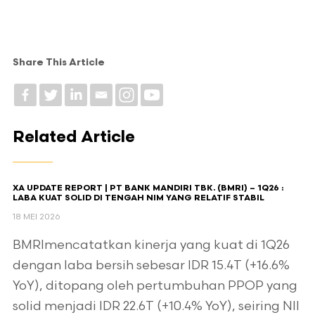
Share This Article
Related Article
XA UPDATE REPORT | PT BANK MANDIRI TBK. (BMRI) – 1Q26 :
LABA KUAT SOLID DI TENGAH NIM YANG RELATIF STABIL
18 MEI 2026
BMRImencatatkan kinerja yang kuat di 1Q26
dengan laba bersih sebesar IDR 15.4T (+16.6%
YoY), ditopang oleh pertumbuhan PPOP yang
solid menjadi IDR 22.6T (+10.4% YoY), seiring NII