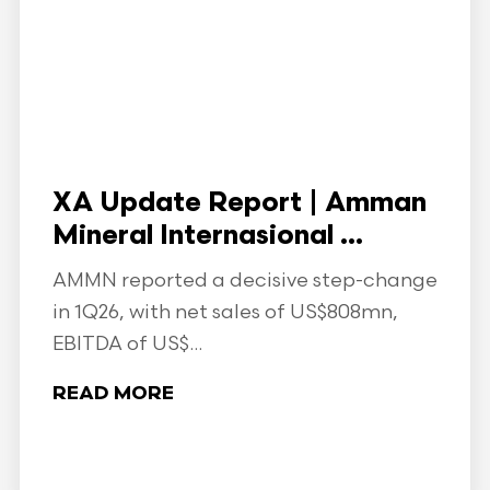
XA Update Report | Amman
Mineral Internasional ...
AMMN reported a decisive step-change
in 1Q26, with net sales of US$808mn,
EBITDA of US$...
READ MORE