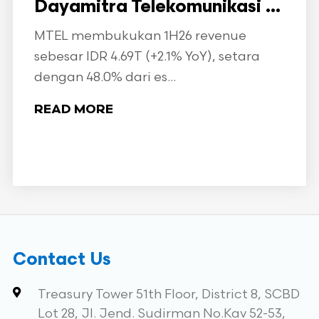
Dayamitra Telekomunikasi ...
MTEL membukukan 1H26 revenue
sebesar IDR 4.69T (+2.1% YoY), setara
dengan 48.0% dari es...
READ MORE
Contact Us
Treasury Tower 51th Floor, District 8, SCBD
Lot 28, Jl. Jend. Sudirman No.Kav 52-53,