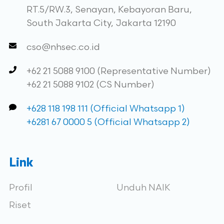
RT.5/RW.3, Senayan, Kebayoran Baru,
South Jakarta City, Jakarta 12190
cso@nhsec.co.id
+62 21 5088 9100 (Representative Number)
+62 21 5088 9102 (CS Number)
+628 118 198 111 (Official Whatsapp 1)
+6281 67 0000 5 (Official Whatsapp 2)
Link
Profil
Unduh NAIK
Riset