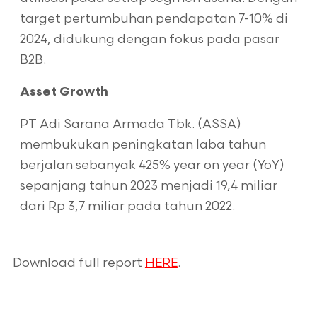
target pertumbuhan pendapatan 7-10% di
2024, didukung dengan fokus pada pasar
B2B.
Asset Growth
PT Adi Sarana Armada Tbk. (ASSA)
membukukan peningkatan laba tahun
berjalan sebanyak 425% year on year (YoY)
sepanjang tahun 2023 menjadi 19,4 miliar
dari Rp 3,7 miliar pada tahun 2022.
Download full report
HERE
.