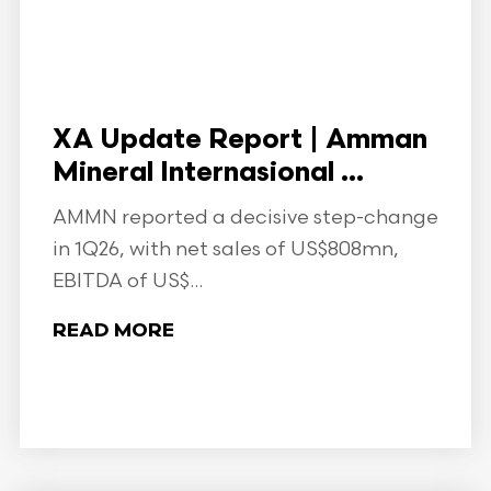
XA Update Report | Amman
Mineral Internasional ...
AMMN reported a decisive step-change
in 1Q26, with net sales of US$808mn,
EBITDA of US$...
READ MORE