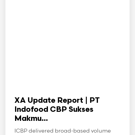
XA Update Report | PT
Indofood CBP Sukses
Makmu...
ICBP delivered broad-based volume