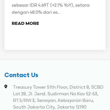
sebesar IDR 4.69T (+2.1% YoY), setara
dengan 48.0% dari es...
READ MORE
Contact Us
Treasury Tower 51th Floor, District 8, SCBD
Lot 28, Jl. Jend. Sudirman No.Kav 52-53,
RT.5/RW.3, Senayan, Kebayoran Baru,
South Jakarta City, Jakarta 12190