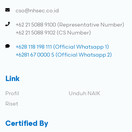
cso@nhsec.co.id
+62 21 5088 9100 (Representative Number)
+62 21 5088 9102 (CS Number)
+628 118 198 111 (Official Whatsapp 1)
+6281 67 0000 5 (Official Whatsapp 2)
Link
Profil
Unduh NAIK
Riset
Certified By