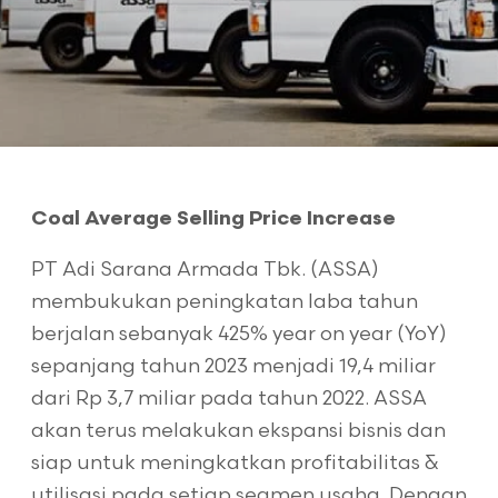
Coal Average Selling Price Increase
PT Adi Sarana Armada Tbk. (ASSA)
membukukan peningkatan laba tahun
berjalan sebanyak 425% year on year (YoY)
sepanjang tahun 2023 menjadi 19,4 miliar
dari Rp 3,7 miliar pada tahun 2022. ASSA
akan terus melakukan ekspansi bisnis dan
siap untuk meningkatkan profitabilitas &
utilisasi pada setiap segmen usaha. Dengan