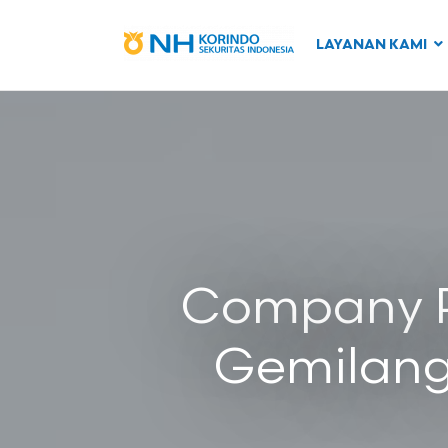
LAYANAN KAMI
Company R
Gemilang 