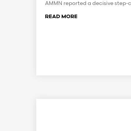
AMMN reported a decisive step-ch
READ MORE