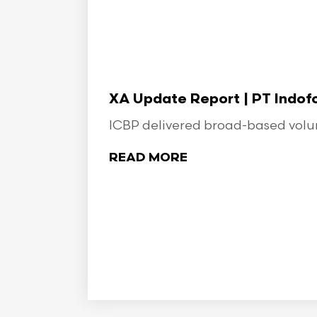
XA Update Report | PT Indo
ICBP delivered broad-based volume
READ MORE