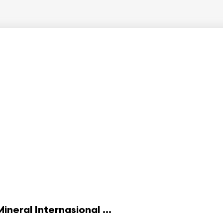
eral Internasional ...