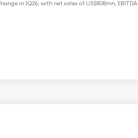
ange in 1Q26, with net sales of US$808mn, EBITDA o