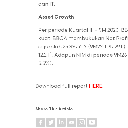
dan IT.
Asset Growth
Per periode Kuartal III – 9M 2023,
kuat. BBCA membukukan Net Profit 
sejumlah 25.8% YoY (9M22: IDR 29T) 
12.2T). Adapun NIM di periode 9M23 b
5.5%).
Download full report
HERE
.
Share This Article