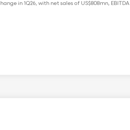
ange in 1Q26, with net sales of US$808mn, EBITDA o