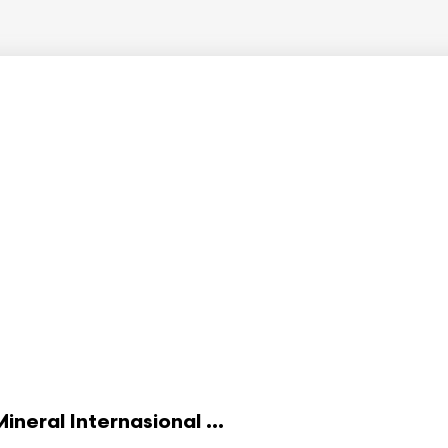
eral Internasional ...