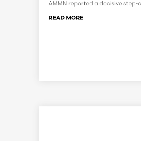
AMMN reported a decisive step-ch
READ MORE