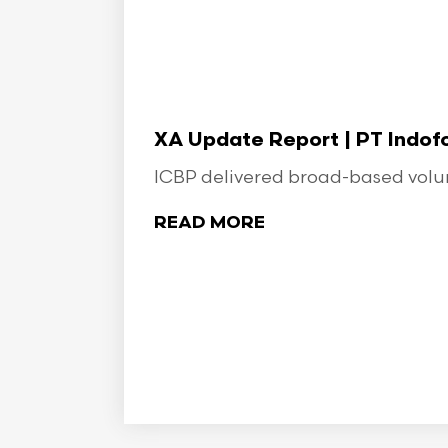
XA Update Report | PT Indo
ICBP delivered broad-based volume
READ MORE