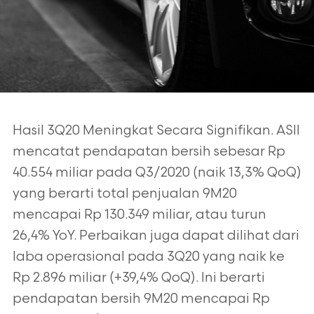
Hasil 3Q20 Meningkat Secara Signifikan. ASII
mencatat pendapatan bersih sebesar
Rp
40.554 miliar pada Q3/2020 (naik 13,3% QoQ)
yang berarti total penjualan 9M20
mencapai Rp 130.349 miliar, atau turun
26,4% YoY. Perbaikan juga dapat dilihat dari
laba operasional pada 3Q20 yang naik ke
Rp 2.896 miliar (+39,4% QoQ). Ini berarti
pendapatan bersih 9M20 mencapai Rp