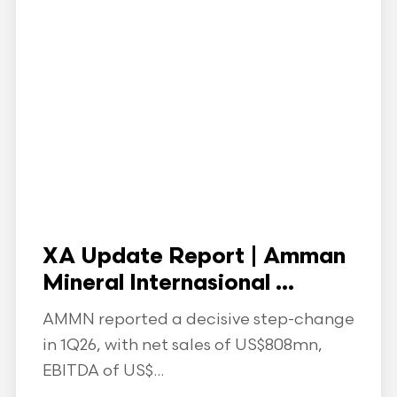
XA Update Report | Amman
Mineral Internasional ...
AMMN reported a decisive step-change
in 1Q26, with net sales of US$808mn,
EBITDA of US$...