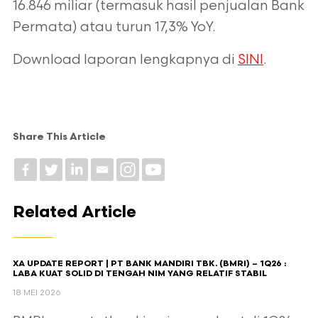
16.846 miliar (termasuk hasil penjualan Bank
Permata) atau turun 17,3% YoY.
Download laporan lengkapnya di
SINI
.
Share This Article
Related Article
XA UPDATE REPORT | PT BANK MANDIRI TBK. (BMRI) – 1Q26 :
LABA KUAT SOLID DI TENGAH NIM YANG RELATIF STABIL
18 MEI 2026