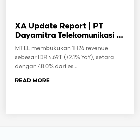
XA Update Report | PT
Dayamitra Telekomunikasi ...
MTEL membukukan 1H26 revenue
sebesar IDR 4.69T (+2.1% YoY), setara
dengan 48.0% dari es...
READ MORE