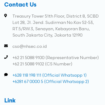
Contact Us
Treasury Tower 51th Floor, District 8, SCBD
Lot 28, Jl. Jend. Sudirman No.Kav 52-53,
RT.5/RW.3, Senayan, Kebayoran Baru,
South Jakarta City, Jakarta 12190
cso@nhsec.co.id
+62 21 5088 9100 (Representative Number)
+62 21 5088 9102 (CS Number)
+628 118 198 111 (Official Whatsapp 1)
+6281 67 0000 5 (Official Whatsapp 2)
Link