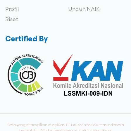
Profil
Unduh NAIK
Riset
Certified By
Data yang ditampilkan di aplikasi PT NH Korindo Sekuritas Indonesia
berasal dari BEI dan telah disetujui untuk ditampilkan.