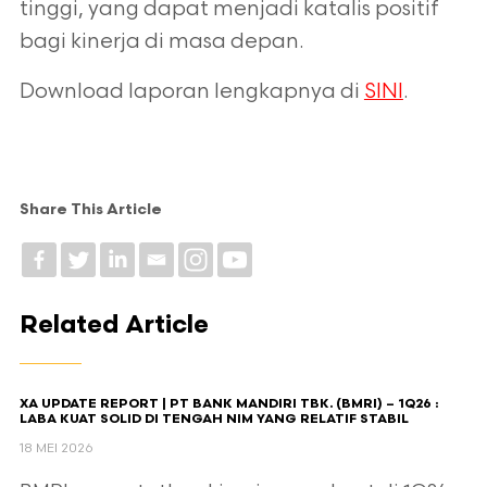
tinggi, yang dapat menjadi katalis positif
bagi kinerja di masa depan.
Download laporan lengkapnya di
SINI
.
Share This Article
Related Article
XA UPDATE REPORT | PT BANK MANDIRI TBK. (BMRI) – 1Q26 :
LABA KUAT SOLID DI TENGAH NIM YANG RELATIF STABIL
18 MEI 2026