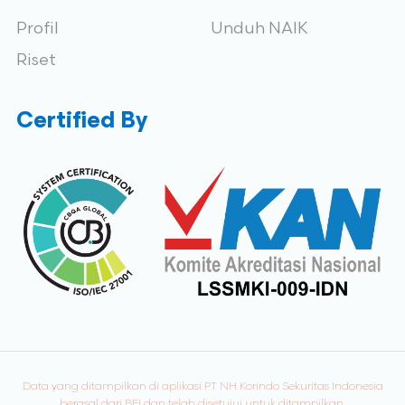
Profil
Unduh NAIK
Riset
Certified By
Data yang ditampilkan di aplikasi PT NH Korindo Sekuritas Indonesia
berasal dari BEI dan telah disetujui untuk ditampilkan.