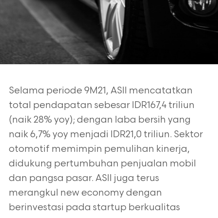
Selama periode 9M21, ASII mencatatkan
total pendapatan sebesar IDR167,4 triliun
(naik
28% yoy); dengan laba bersih yang
naik 6,7% yoy menjadi IDR21,0 triliun. Sektor
otomotif memimpin pemulihan kinerja,
didukung pertumbuhan penjualan mobil
dan
pangsa pasar. ASII juga terus
merangkul new economy dengan
berinvestasi pada startup berkualitas