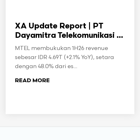
XA Update Report | PT
Dayamitra Telekomunikasi ...
MTEL membukukan 1H26 revenue
sebesar IDR 4.69T (+2.1% YoY), setara
dengan 48.0% dari es...
READ MORE