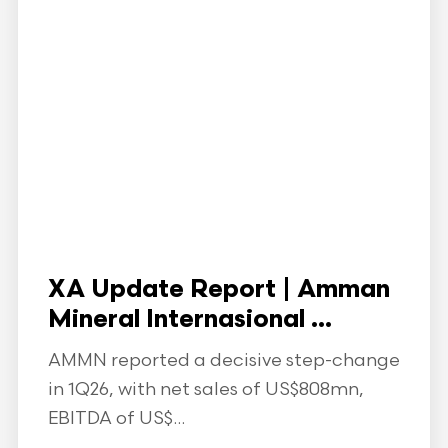
XA Update Report | Amman
Mineral Internasional ...
AMMN reported a decisive step-change
in 1Q26, with net sales of US$808mn,
EBITDA of US$...