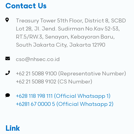
Contact Us
Treasury Tower 51th Floor, District 8, SCBD
Lot 28, Jl. Jend. Sudirman No.Kav 52-53,
RT.5/RW.3, Senayan, Kebayoran Baru,
South Jakarta City, Jakarta 12190
cso@nhsec.co.id
+62 21 5088 9100 (Representative Number)
+62 21 5088 9102 (CS Number)
+628 118 198 111 (Official Whatsapp 1)
+6281 67 0000 5 (Official Whatsapp 2)
Link