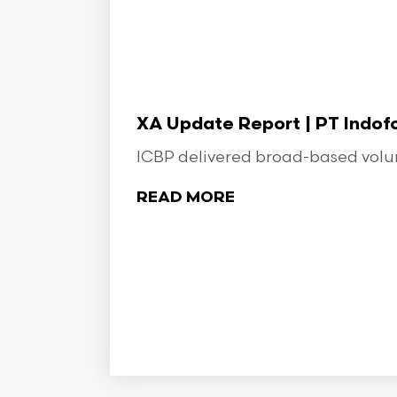
XA Update Report | PT Indo
ICBP delivered broad-based volume
READ MORE