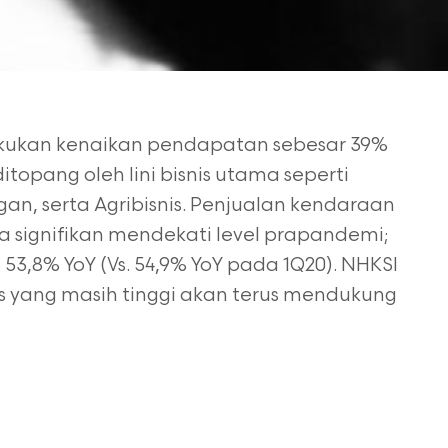
ukukan kenaikan pendapatan sebesar 39%
; ditopang oleh lini bisnis utama seperti
gan, serta
Agribisnis. Penjualan kendaraan
a signifikan mendekati level prapandemi;
53,8% YoY (Vs. 54,9% YoY pada 1Q20). NHKSI
s yang masih tinggi akan terus mendukung