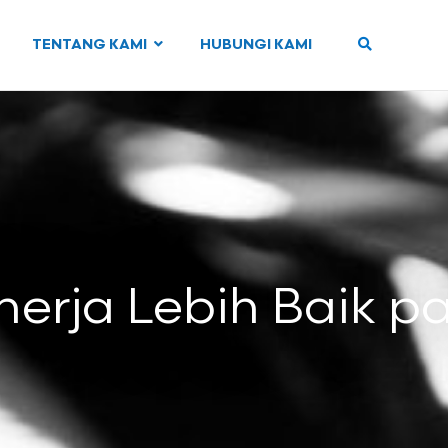
TENTANG KAMI
HUBUNGI KAMI
inerja Lebih Baik 