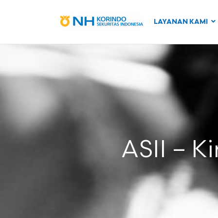
LAYANAN KAMI
ASII – K