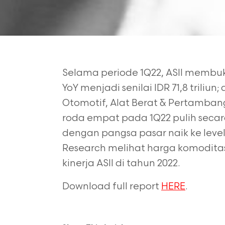
Selama periode 1Q22, ASII memb
YoY menjadi senilai IDR
71,8 triliun
Otomotif, Alat Berat & Pertamban
roda empat pada 1Q22 pulih secar
dengan pangsa pasar naik ke level 
Research
melihat harga komodita
kinerja ASII di tahun 2022.
Download full report
HERE
.