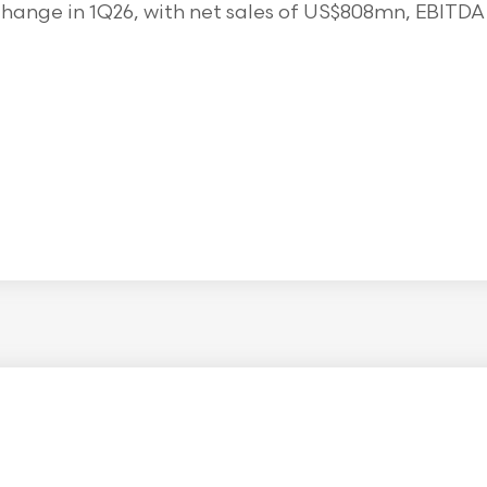
ange in 1Q26, with net sales of US$808mn, EBITDA o