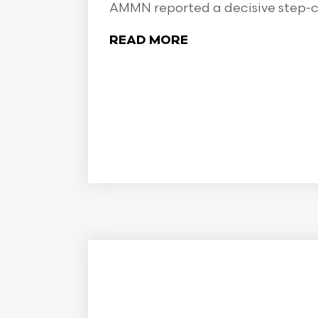
AMMN reported a decisive step-ch
READ MORE