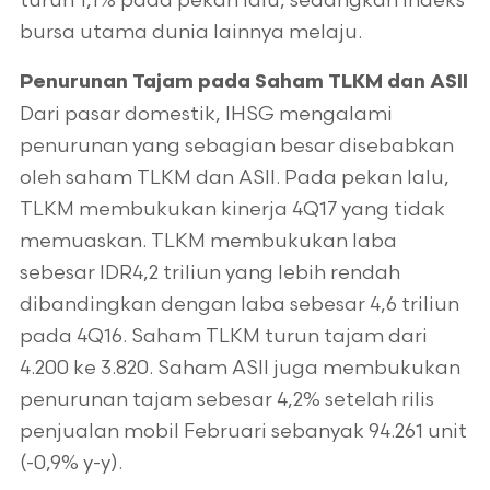
turun 1,1% pada pekan lalu, sedangkan indeks
bursa utama dunia lainnya melaju.
Penurunan Tajam pada Saham TLKM dan ASII
Dari pasar domestik, IHSG mengalami
penurunan yang sebagian besar disebabkan
oleh saham TLKM dan ASII. Pada pekan lalu,
TLKM membukukan kinerja 4Q17 yang tidak
memuaskan. TLKM membukukan laba
sebesar IDR4,2 triliun yang lebih rendah
dibandingkan dengan laba sebesar 4,6 triliun
pada 4Q16. Saham TLKM turun tajam dari
4.200 ke 3.820. Saham ASII juga membukukan
penurunan tajam sebesar 4,2% setelah rilis
penjualan mobil Februari sebanyak 94.261 unit
(-0,9% y-y).