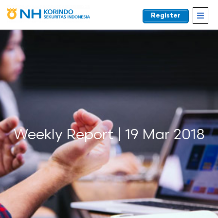
Register
EN
Weekly Report | 19 Mar 2018