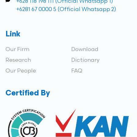
+628 118 198 111 (Official Whatsapp 1)
+6281 67 0000 5 (Official Whatsapp 2)
Link
Our Firm
Download
Research
Dictionary
Our People
FAQ
Certified By