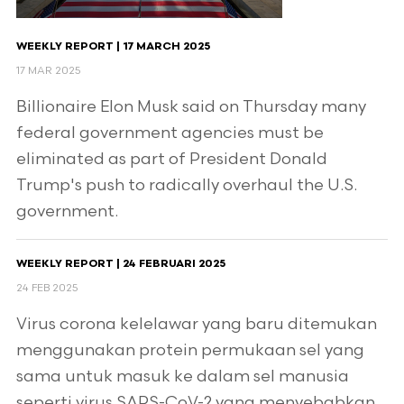
WEEKLY REPORT | 17 MARCH 2025
17 MAR 2025
Billionaire Elon Musk said on Thursday many
federal government agencies must be
eliminated as part of President Donald
Trump's push to radically overhaul the U.S.
government.
WEEKLY REPORT | 24 FEBRUARI 2025
24 FEB 2025
Virus corona kelelawar yang baru ditemukan
menggunakan protein permukaan sel yang
sama untuk masuk ke dalam sel manusia
seperti virus SARS-CoV-2 yang menyebabkan