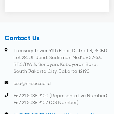
Contact Us
Treasury Tower 51th Floor, District 8, SCBD
Lot 28, Jl. Jend. Sudirman No.Kav 52-53,
RT.5/RW.3, Senayan, Kebayoran Baru,
South Jakarta City, Jakarta 12190
cso@nhsec.co.id
+62 21 5088 9100 (Representative Number)
+62 21 5088 9102 (CS Number)