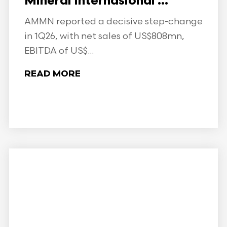
Mineral Internasional ...
AMMN reported a decisive step-change
in 1Q26, with net sales of US$808mn,
EBITDA of US$...
READ MORE