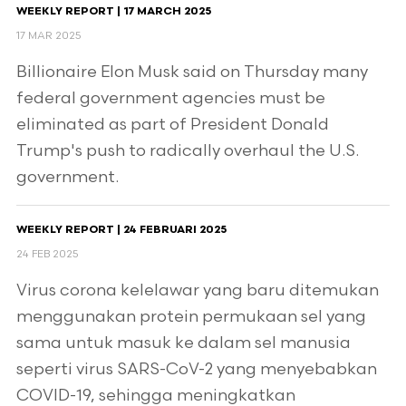
WEEKLY REPORT | 17 MARCH 2025
17 MAR 2025
Billionaire Elon Musk said on Thursday many
federal government agencies must be
eliminated as part of President Donald
Trump's push to radically overhaul the U.S.
government.
WEEKLY REPORT | 24 FEBRUARI 2025
24 FEB 2025
Virus corona kelelawar yang baru ditemukan
menggunakan protein permukaan sel yang
sama untuk masuk ke dalam sel manusia
seperti virus SARS-CoV-2 yang menyebabkan
COVID-19, sehingga meningkatkan