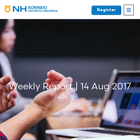
Register
EN
Weekly Report | 14 Aug 2017