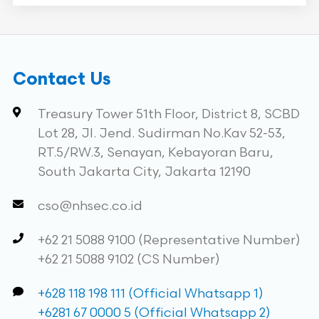
Contact Us
Treasury Tower 51th Floor, District 8, SCBD
Lot 28, Jl. Jend. Sudirman No.Kav 52-53,
RT.5/RW.3, Senayan, Kebayoran Baru,
South Jakarta City, Jakarta 12190
cso@nhsec.co.id
+62 21 5088 9100 (Representative Number)
+62 21 5088 9102 (CS Number)
+628 118 198 111 (Official Whatsapp 1)
+6281 67 0000 5 (Official Whatsapp 2)