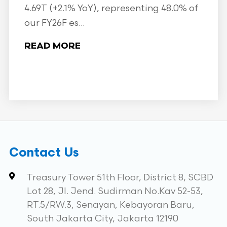
4.69T (+2.1% YoY), representing 48.0% of
our FY26F es...
READ MORE
Contact Us
Treasury Tower 51th Floor, District 8, SCBD
Lot 28, Jl. Jend. Sudirman No.Kav 52-53,
RT.5/RW.3, Senayan, Kebayoran Baru,
South Jakarta City, Jakarta 12190