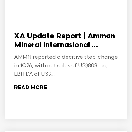
XA Update Report | Amman
Mineral Internasional ...
AMMN reported a decisive step-change
in 1Q26, with net sales of US$808mn,
EBITDA of US$...
READ MORE