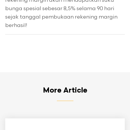
rekening margin akan mendapatkan suku
bunga spesial sebesar 8,5% selama 90 hari
sejak tanggal pembukaan rekening margin
berhasil!
More Article