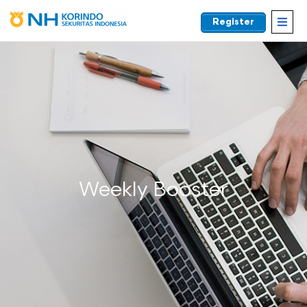
Register
EN
Weekly Booster