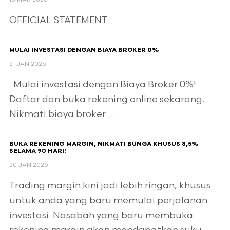
OFFICIAL STATEMENT
MULAI INVESTASI DENGAN BIAYA BROKER 0%
21 JAN 2026
Mulai investasi dengan Biaya Broker 0%!
Daftar dan buka rekening online sekarang.
Nikmati biaya broker ...
BUKA REKENING MARGIN, NIKMATI BUNGA KHUSUS 8,5%
SELAMA 90 HARI!
20 JAN 2026
Trading margin kini jadi lebih ringan, khusus
untuk anda yang baru memulai perjalanan
investasi. Nasabah yang baru membuka