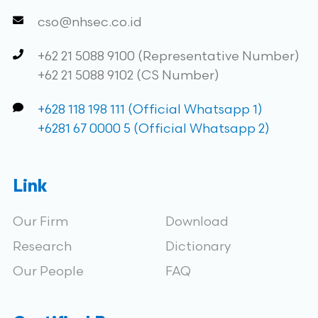
cso@nhsec.co.id
+62 21 5088 9100 (Representative Number)
+62 21 5088 9102 (CS Number)
+628 118 198 111 (Official Whatsapp 1)
+6281 67 0000 5 (Official Whatsapp 2)
Link
Our Firm
Download
Research
Dictionary
Our People
FAQ