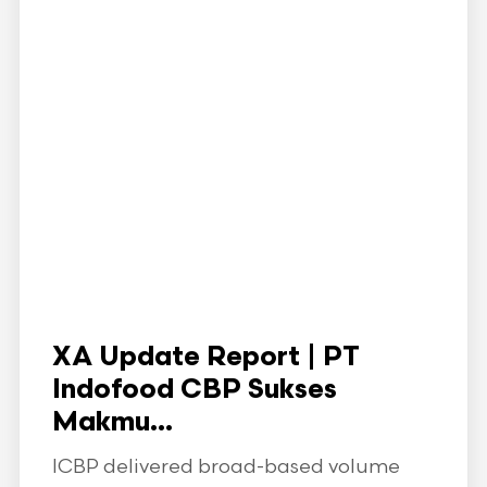
XA Update Report | PT
Indofood CBP Sukses
Makmu...
ICBP delivered broad-based volume