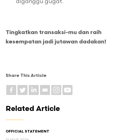
diganggu gugat.
Tingkatkan transaksi-mu dan raih
kesempatan jadi jutawan dadakan!
Share This Article
Related Article
OFFICIAL STATEMENT
16 MAR 2026