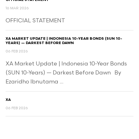
OFFICIAL STATEMENT
16 MAR 2026
OFFICIAL STATEMENT
XA MARKET UPDATE | INDONESIA 10-YEAR BONDS (SUN 10-
YEARS) — DARKEST BEFORE DAWN
06 FEB 2026
XA Market Update | Indonesia 10-Year Bonds
(SUN 10-Years) — Darkest Before Dawn By
Ezaridho Ibnutama ...
XA
06 FEB 2026