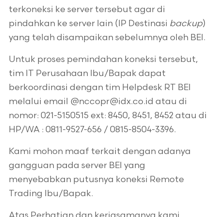
terkoneksi ke server tersebut agar di
pindahkan ke server lain (IP Destinasi
backup
)
yang telah disampaikan sebelumnya oleh BEI.
Untuk proses pemindahan koneksi tersebut,
tim IT Perusahaan Ibu/Bapak dapat
berkoordinasi dengan tim Helpdesk RT BEI
melalui email @nccopr@idx.co.id atau di
nomor: 021-5150515 ext: 8450, 8451, 8452 atau di
HP/WA : 0811-9527-656 / 0815-8504-3396.
Kami mohon maaf terkait dengan adanya
gangguan pada server BEI yang
menyebabkan putusnya koneksi Remote
Trading Ibu/Bapak.
Atas Perhatian dan kerjasamanya kami