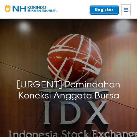
Register
EN
[URGENT] Pemindahan
Koneksi Anggota Bursa