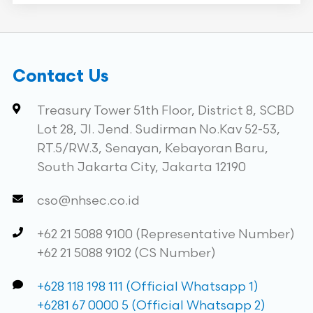
Contact Us
Treasury Tower 51th Floor, District 8, SCBD
Lot 28, Jl. Jend. Sudirman No.Kav 52-53,
RT.5/RW.3, Senayan, Kebayoran Baru,
South Jakarta City, Jakarta 12190
cso@nhsec.co.id
+62 21 5088 9100 (Representative Number)
+62 21 5088 9102 (CS Number)
+628 118 198 111 (Official Whatsapp 1)
+6281 67 0000 5 (Official Whatsapp 2)