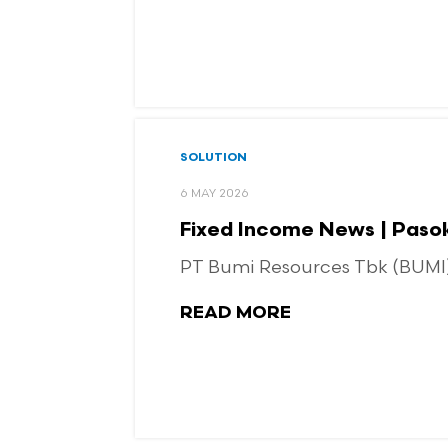
SOLUTION
6 MAY 2026
Fixed Income News | Pasok 
PT Bumi Resources Tbk (BUMI)
READ MORE