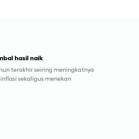
bal hasil naik
un terakhir seiring meningkatnya
nflasi sekaligus menekan