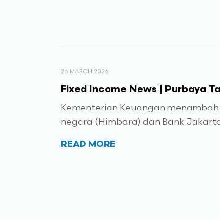
26 MARCH 2026
Fixed Income News | Purbaya Ta
Kementerian Keuangan menambah pe
negara (Himbara) dan Bank Jakarta, 
READ MORE