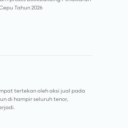
 Cepu Tahun 2026
pat tertekan oleh aksi jual pada
n di hampir seluruh tenor,
rjadi.