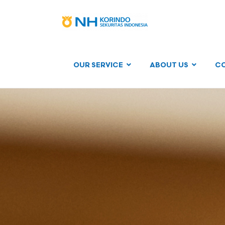
OUR SERVICE
ABOUT US
C