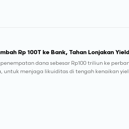
mbah Rp 100T ke Bank, Tahan Lonjakan Yield
nempatan dana sebesar Rp100 triliun ke perban
untuk menjaga likuiditas di tengah kenaikan yiel