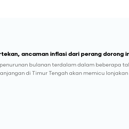
tekan, ancaman inflasi dari perang dorong im
 penurunan bulanan terdalam dalam beberapa tah
njangan di Timur Tengah akan memicu lonjakan i