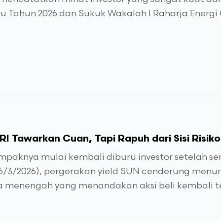
u Tahun 2026 dan Sukuk Wakalah I Raharja Energi
I Tawarkan Cuan, Tapi Rapuh dari Sisi Risiko
paknya mulai kembali diburu investor setelah sem
6/3/2026), pergerakan yield SUN cenderung menuru
 menengah yang menandakan aksi beli kembali te