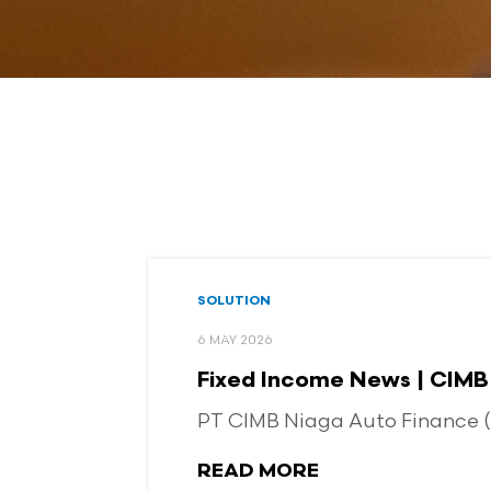
SOLUTION
6 MAY 2026
Fixed Income News | CIMB 
PT CIMB Niaga Auto Finance
READ MORE