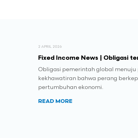
2 APRIL 2026
Fixed Income News | Obligasi ter
Obligasi pemerintah global menuju
kekhawatiran bahwa perang berkepa
pertumbuhan ekonomi.
READ MORE