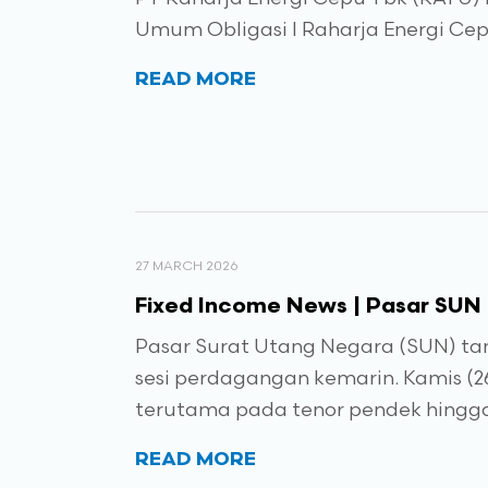
Umum Obligasi I Raharja Energi Cep
READ MORE
27 MARCH 2026
Fixed Income News | Pasar SUN R
Pasar Surat Utang Negara (SUN) tam
sesi perdagangan kemarin. Kamis (2
terutama pada tenor pendek hingga
READ MORE